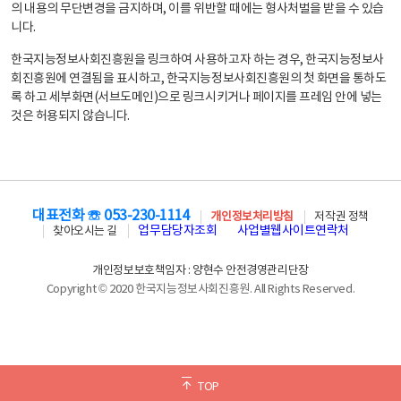
의 내용의 무단변경을 금지하며, 이를 위반할 때에는 형사처벌을 받을 수 있습
니다.
한국지능정보사회진흥원을 링크하여 사용하고자 하는 경우, 한국지능정보사
회진흥원에 연결됨을 표시하고, 한국지능정보사회진흥원의 첫 화면을 통하도
록 하고 세부화면(서브도메인)으로 링크시키거나 페이지를 프레임 안에 넣는
것은 허용되지 않습니다.
대표전화 ☏ 053-230-1114
개인정보처리방침
저작권 정책
업무담당자조회
사업별웹사이트연락처
찾아오시는 길
개인정보보호책임자 : 양현수 안전경영관리단장
Copyright © 2020 한국지능정보사회진흥원. All Rights Reserved.
TOP