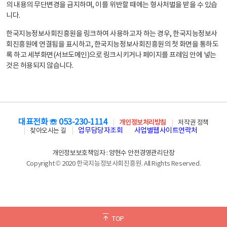
의 내용의 무단변경을 금지하며, 이를 위반할 때에는 형사처벌을 받을 수 있습
니다.
한국지능정보사회진흥원을 링크하여 사용하고자 하는 경우, 한국지능정보사
회진흥원에 연결됨을 표시하고, 한국지능정보사회진흥원의 첫 화면을 통하도
록 하고 세부화면(서브도메인)으로 링크시키거나 페이지를 프레임 안에 넣는
것은 허용되지 않습니다.
대표전화 ☏ 053-230-1114
개인정보처리방침
저작권 정책
업무담당자조회
사업별웹사이트연락처
찾아오시는 길
개인정보보호책임자 : 양현수 안전경영관리단장
Copyright © 2020 한국지능정보사회진흥원. All Rights Reserved.
TOP