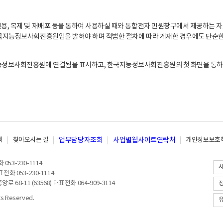
, 복제 및 재배포 등을 통하여 사용하실 때와 통합전자 민원창구에서 제공하는 자
지능정보사회진흥원임을 밝혀야 하며 적법한 절차에 따라 게재한 경우에도 단순한 
능정보사회진흥원에 연결됨을 표시하고, 한국지능정보사회진흥원의 첫 화면을 통하
책
찾아오시는 길
업무담당자조회
사업별웹사이트연락처
개인정보보호책
053-230-1114
전화 053-230-1114
8-11 (63568) 대표전화 064-909-3114
 Reserved.