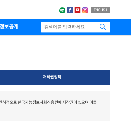
네이버블로그
페이스북
유투브
인스타그랩
ENGLISH
검색하기
정보공개
저작권정책
 원칙적으로 한국지능정보사회진흥원에 저작권이 있으며 이를