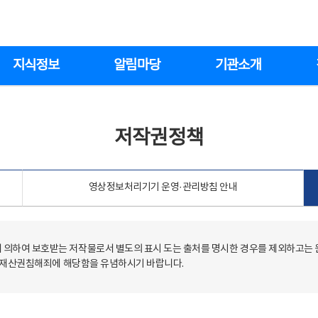
지식정보
알림마당
기관소개
저작권정책
영상정보처리기기 운영·관리방침 안내
의하여 보호받는 저작물로서 별도의 표시 도는 출처를 명시한 경우를 제외하고는
저작재산권침해죄에 해당함을 유념하시기 바랍니다.