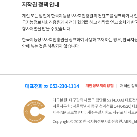
저작권 정책 안내
개인 또는 법인이 한국지능정보사회진흥원의 컨텐츠를 링크하거나 인용
국지능정보사회진흥원과 사전에 협의를 하고 허락을 얻고 출처가 한국
형사처벌을 받을 수 있습니다.
한국지능정보사회진흥원을 링크하여 사용하고자 하는 경우, 한국지
안에 넣는 것은 허용되지 않습니다.
대표전화 ☏ 053-230-1114
개인정보처리방침
저작권 정
대구본원
: 대구광역시 동구 첨단로 53 (41068) 대표전화 
서울사무소
: 서울특별시 중구 청계천로 14 (04520) 대표
제주 NIA 글로벌센터
: 제주특별자치도 서귀포시 서호중앙로 6
Copyright © 2020 한국지능정보사회진흥원. All Rights