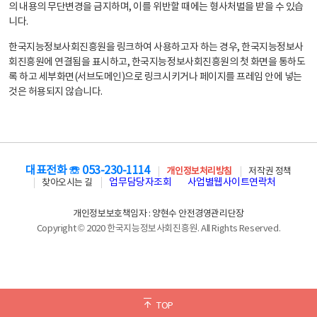
의 내용의 무단변경을 금지하며, 이를 위반할 때에는 형사처벌을 받을 수 있습
니다.
한국지능정보사회진흥원을 링크하여 사용하고자 하는 경우, 한국지능정보사
회진흥원에 연결됨을 표시하고, 한국지능정보사회진흥원의 첫 화면을 통하도
록 하고 세부화면(서브도메인)으로 링크시키거나 페이지를 프레임 안에 넣는
것은 허용되지 않습니다.
대표전화 ☏ 053-230-1114
개인정보처리방침
저작권 정책
업무담당자조회
사업별웹사이트연락처
찾아오시는 길
개인정보보호책임자 : 양현수 안전경영관리단장
Copyright © 2020 한국지능정보사회진흥원. All Rights Reserved.
TOP