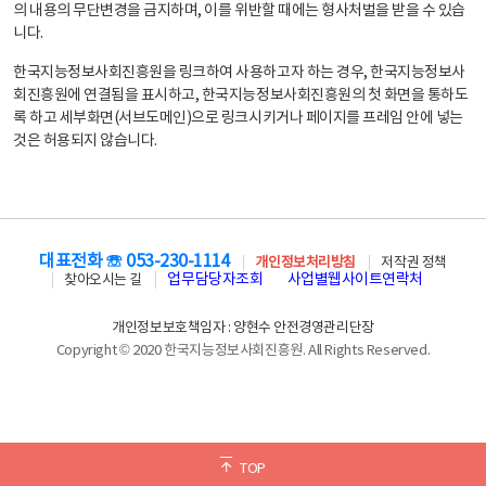
의 내용의 무단변경을 금지하며, 이를 위반할 때에는 형사처벌을 받을 수 있습
니다.
한국지능정보사회진흥원을 링크하여 사용하고자 하는 경우, 한국지능정보사
회진흥원에 연결됨을 표시하고, 한국지능정보사회진흥원의 첫 화면을 통하도
록 하고 세부화면(서브도메인)으로 링크시키거나 페이지를 프레임 안에 넣는
것은 허용되지 않습니다.
대표전화 ☏ 053-230-1114
개인정보처리방침
저작권 정책
업무담당자조회
사업별웹사이트연락처
찾아오시는 길
개인정보보호책임자 : 양현수 안전경영관리단장
Copyright © 2020 한국지능정보사회진흥원. All Rights Reserved.
TOP