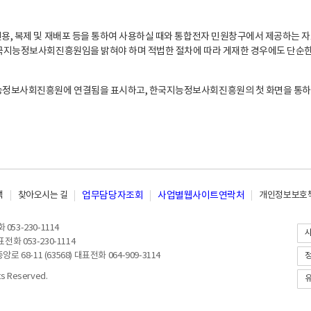
, 복제 및 재배포 등을 통하여 사용하실 때와 통합전자 민원창구에서 제공하는 자
지능정보사회진흥원임을 밝혀야 하며 적법한 절차에 따라 게재한 경우에도 단순한 
능정보사회진흥원에 연결됨을 표시하고, 한국지능정보사회진흥원의 첫 화면을 통하
책
찾아오시는 길
업무담당자조회
사업별웹사이트연락처
개인정보보호책
053-230-1114
전화 053-230-1114
8-11 (63568) 대표전화 064-909-3114
 Reserved.