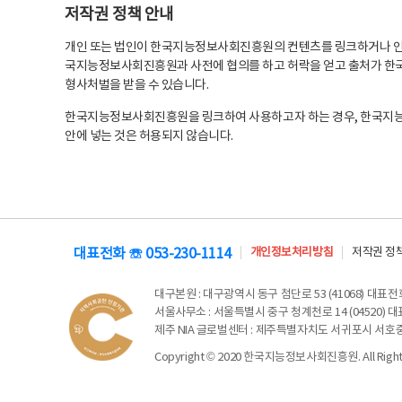
저작권 정책 안내
개인 또는 법인이 한국지능정보사회진흥원의 컨텐츠를 링크하거나 인용
국지능정보사회진흥원과 사전에 협의를 하고 허락을 얻고 출처가 한국
형사처벌을 받을 수 있습니다.
한국지능정보사회진흥원을 링크하여 사용하고자 하는 경우, 한국지
안에 넣는 것은 허용되지 않습니다.
대표전화 ☏ 053-230-1114
개인정보처리방침
저작권 정
대구본원
: 대구광역시 동구 첨단로 53 (41068) 대표전화 
서울사무소
: 서울특별시 중구 청계천로 14 (04520) 대표
제주 NIA 글로벌센터
: 제주특별자치도 서귀포시 서호중앙로 6
Copyright © 2020 한국지능정보사회진흥원. All Rights