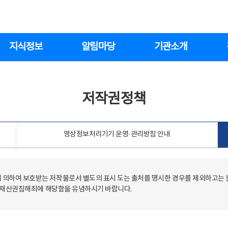
지식정보
알림마당
기관소개
저작권정책
영상정보처리기기 운영·관리방침 안내
의하여 보호받는 저작물로서 별도의 표시 도는 출처를 명시한 경우를 제외하고는
저작재산권침해죄에 해당함을 유념하시기 바랍니다.