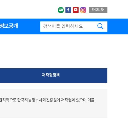
네이버블로그
페이스북
유투브
인스타그랩
ENGLISH
검색하기
정보공개
저작권정책
 원칙적으로 한국지능정보사회진흥원에 저작권이 있으며 이를