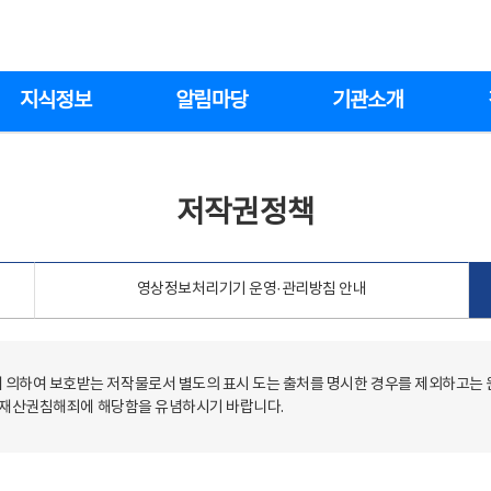
지식정보
알림마당
기관소개
저작권정책
영상정보처리기기 운영·관리방침 안내
의하여 보호받는 저작물로서 별도의 표시 도는 출처를 명시한 경우를 제외하고는
저작재산권침해죄에 해당함을 유념하시기 바랍니다.