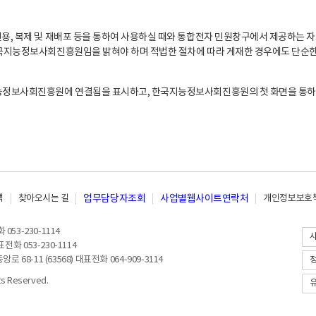
, 복제 및 재배포 등을 통하여 사용하실 때와 통합전자 민원창구에서 제공하는 자
지능정보사회진흥원임을 밝혀야 하며 적법한 절차에 따라 게재한 경우에도 단순한 
능정보사회진흥원에 연결됨을 표시하고, 한국지능정보사회진흥원의 첫 화면을 통하
책
찾아오시는 길
업무담당자조회
사업별웹사이트연락처
개인정보보호책
053-230-1114
전화 053-230-1114
8-11 (63568) 대표전화 064-909-3114
 Reserved.