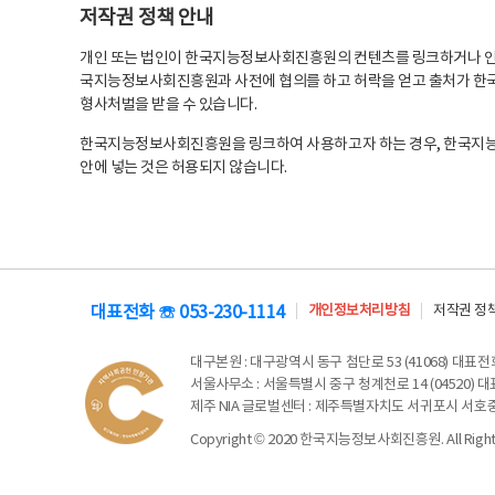
저작권 정책 안내
개인 또는 법인이 한국지능정보사회진흥원의 컨텐츠를 링크하거나 인용
국지능정보사회진흥원과 사전에 협의를 하고 허락을 얻고 출처가 한국
형사처벌을 받을 수 있습니다.
한국지능정보사회진흥원을 링크하여 사용하고자 하는 경우, 한국지
안에 넣는 것은 허용되지 않습니다.
대표전화 ☏ 053-230-1114
개인정보처리방침
저작권 정
대구본원
: 대구광역시 동구 첨단로 53 (41068) 대표전화 
서울사무소
: 서울특별시 중구 청계천로 14 (04520) 대표
제주 NIA 글로벌센터
: 제주특별자치도 서귀포시 서호중앙로 6
Copyright © 2020 한국지능정보사회진흥원. All Rights