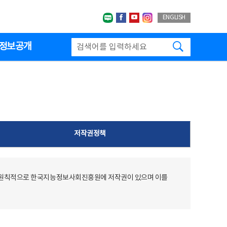
네이버블로그
페이스북
유투브
인스타그랩
ENGLISH
검색하기
정보공개
저작권정책
 원칙적으로 한국지능정보사회진흥원에 저작권이 있으며 이를