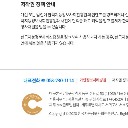
저작권 정책 안내
개인 또는 법인이 한국지능정보사회진흥원의 컨텐츠를 링크하거나 인용
국지능정보사회진흥원과 사전에 협의를 하고 허락을 얻고 출처가 한국
형사처벌을 받을 수 있습니다.
한국지능정보사회진흥원을 링크하여 사용하고자 하는 경우, 한국지
안에 넣는 것은 허용되지 않습니다.
대표전화 ☏ 053-230-1114
개인정보처리방침
저작권 정
대구본원
: 대구광역시 동구 첨단로 53 (41068) 대표전화 
서울사무소
: 서울특별시 중구 청계천로 14 (04520) 대표
제주 NIA 글로벌센터
: 제주특별자치도 서귀포시 서호중앙로 6
Copyright © 2020 한국지능정보사회진흥원. All Rights