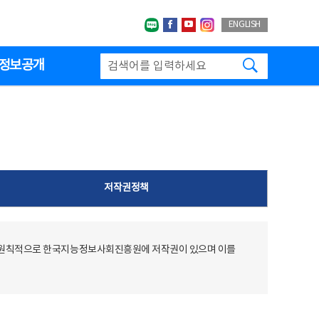
네이버블로그
페이스북
유투브
인스타그랩
ENGLISH
검색하기
정보공개
저작권정책
 원칙적으로 한국지능정보사회진흥원에 저작권이 있으며 이를