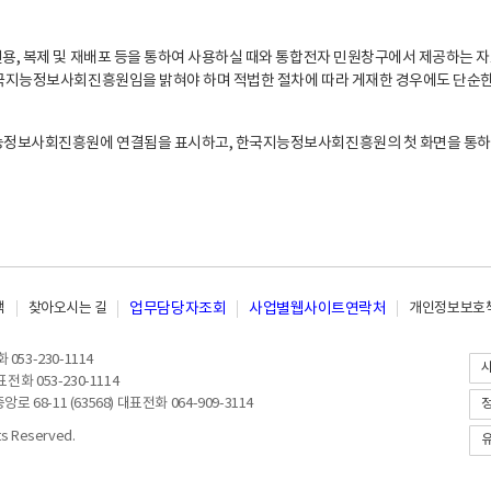
, 복제 및 재배포 등을 통하여 사용하실 때와 통합전자 민원창구에서 제공하는 자
지능정보사회진흥원임을 밝혀야 하며 적법한 절차에 따라 게재한 경우에도 단순한 
능정보사회진흥원에 연결됨을 표시하고, 한국지능정보사회진흥원의 첫 화면을 통하
책
찾아오시는 길
업무담당자조회
사업별웹사이트연락처
개인정보보호책
053-230-1114
전화 053-230-1114
8-11 (63568) 대표전화 064-909-3114
 Reserved.