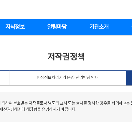
지식정보
알림마당
기관소개
저작권정책
영상정보처리기기 운영·관리방침 안내
의하여 보호받는 저작물로서 별도의 표시 도는 출처를 명시한 경우를 제외하고는
저작재산권침해죄에 해당함을 유념하시기 바랍니다.