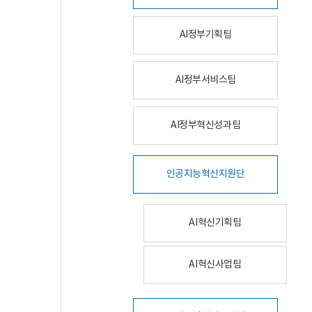
AI정부기획팀
AI정부서비스팀
AI정부혁신성과팀
인공지능혁신지원단
AI혁신기획팀
AI혁신사업팀