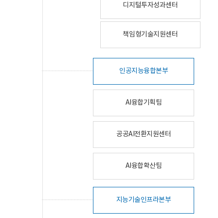
디지털투자성과센터
책임형기술지원센터
인공지능융합본부
AI융합기획팀
공공AI전환지원센터
AI융합확산팀
지능기술인프라본부