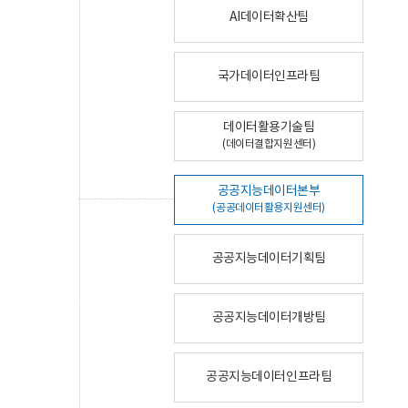
AI데이터확산팀
국가데이터인프라팀
데이터활용기술팀
(데이터결합지원센터)
공공지능데이터본부
(공공데이터활용지원센터)
공공지능데이터기획팀
공공지능데이터개방팀
공공지능데이터인프라팀