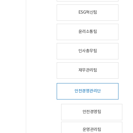
ESG혁신팀
윤리소통팀
인사총무팀
재무관리팀
안전경영관리단
안전경영팀
운영관리팀