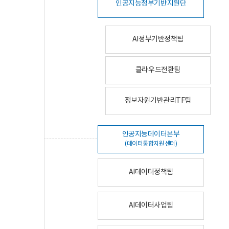
인공지능정부기반지원단
AI정부기반정책팀
클라우드전환팀
정보자원기반관리TF팀
인공지능데이터본부
(데이터통합지원센터)
AI데이터정책팀
AI데이터사업팀