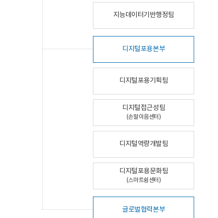
지능데이터기반행정팀
디지털포용본부
디지털포용기획팀
디지털접근성팀
(손말이음센터)
디지털역량개발팀
디지털포용문화팀
(스마트쉼센터)
글로벌협력본부