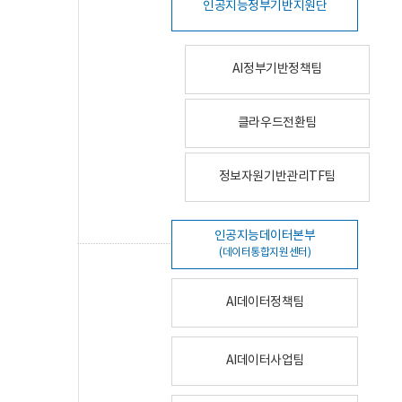
인공지능정부기반지원단
AI정부기반정책팀
클라우드전환팀
정보자원기반관리TF팀
인공지능데이터본부
(데이터통합지원센터)
AI데이터정책팀
AI데이터사업팀