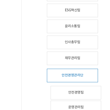
ESG혁신팀
윤리소통팀
인사총무팀
재무관리팀
안전경영관리단
안전경영팀
운영관리팀