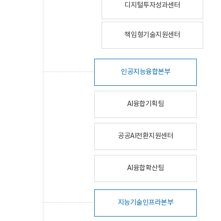
디지털투자성과센터
책임형기술지원센터
인공지능융합본부
AI융합기획팀
공공AI전환지원센터
AI융합확산팀
지능기술인프라본부