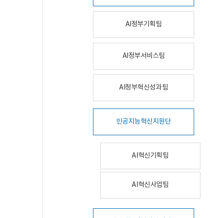
AI정부기획팀
AI정부서비스팀
AI정부혁신성과팀
인공지능혁신지원단
AI혁신기획팀
AI혁신사업팀