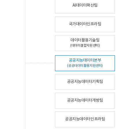
AI데이터확산팀
국가데이터인프라팀
데이터활용기술팀
(데이터결합지원센터)
공공지능데이터본부
(공공데이터활용지원센터)
공공지능데이터기획팀
공공지능데이터개방팀
공공지능데이터인프라팀