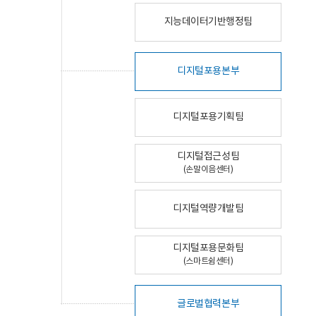
지능데이터기반행정팀
디지털포용본부
디지털포용기획팀
디지털접근성팀
(손말이음센터)
디지털역량개발팀
디지털포용문화팀
(스마트쉼센터)
글로벌협력본부