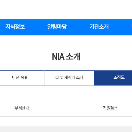
지식정보
알림마당
기관소개
NIA 소개
비전·목표
CI 및 캐릭터 소개
조직도
부서안내
직원검색