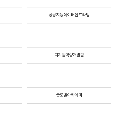
공공지능데이터인프라팀
디지털역량개발팀
글로벌아카데미