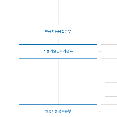
인공지능융합본부
지능기술인프라본부
인공지능정부본부