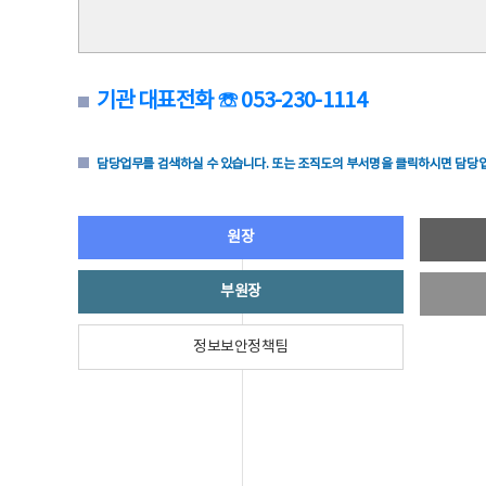
기관 대표전화 ☏ 053-230-1114
담당업무를 검색하실 수 있습니다. 또는 조직도의 부서명을 클릭하시면 담당업
원장
부원장
정보보안정책팀