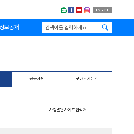
네이버블로그
페이스북
유투브
인스타그랩
ENGLISH
검색하기
정보공개
공공자원
찾아오시는 길
사업별웹사이트연락처