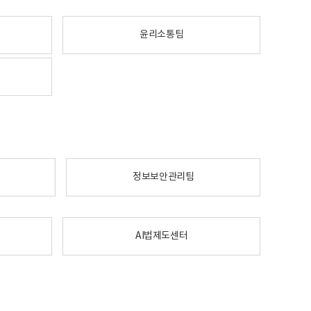
윤리소통팀
정보보안관리팀
AI법제도센터