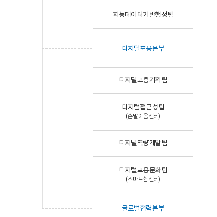
지능데이터기반행정팀
디지털포용본부
디지털포용기획팀
디지털접근성팀
(손말이음센터)
디지털역량개발팀
디지털포용문화팀
(스마트쉼센터)
글로벌협력본부