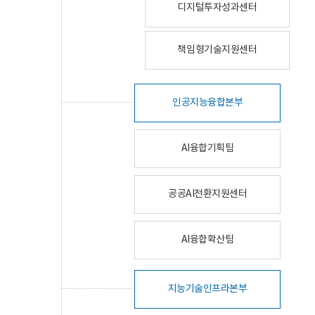
디지털투자성과센터
책임형기술지원센터
인공지능융합본부
AI융합기획팀
공공AI전환지원센터
AI융합확산팀
지능기술인프라본부