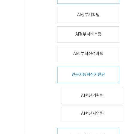
AI정부기획팀
AI정부서비스팀
AI정부혁신성과팀
인공지능혁신지원단
AI혁신기획팀
AI혁신사업팀