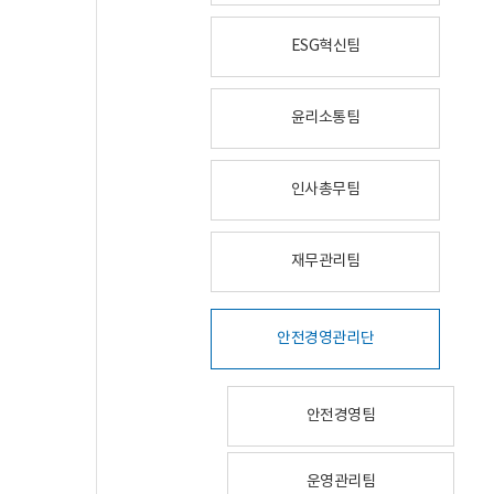
ESG혁신팀
윤리소통팀
인사총무팀
재무관리팀
안전경영관리단
안전경영팀
운영관리팀