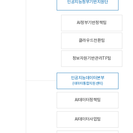
인공지능정부기반지원단
AI정부기반정책팀
클라우드전환팀
정보자원기반관리TF팀
인공지능데이터본부
(데이터통합지원센터)
AI데이터정책팀
AI데이터사업팀