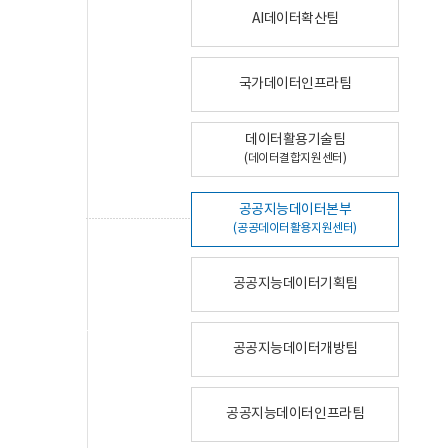
AI데이터확산팀
국가데이터인프라팀
데이터활용기술팀
(데이터결합지원센터)
공공지능데이터본부
(공공데이터활용지원센터)
공공지능데이터기획팀
공공지능데이터개방팀
공공지능데이터인프라팀