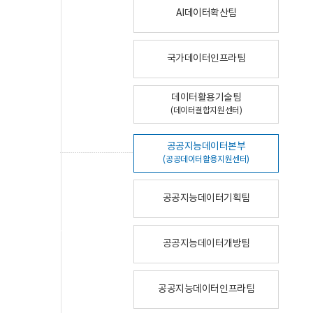
AI데이터확산팀
국가데이터인프라팀
데이터활용기술팀
(데이터결합지원센터)
공공지능데이터본부
(공공데이터활용지원센터)
공공지능데이터기획팀
공공지능데이터개방팀
공공지능데이터인프라팀