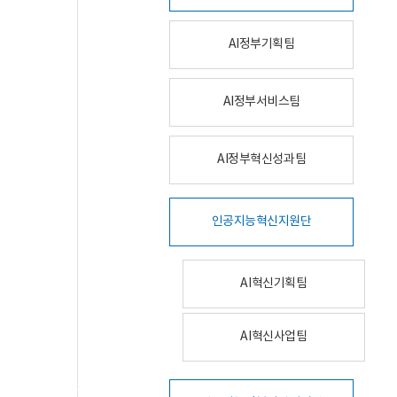
AI정부기획팀
AI정부서비스팀
AI정부혁신성과팀
인공지능혁신지원단
AI혁신기획팀
AI혁신사업팀