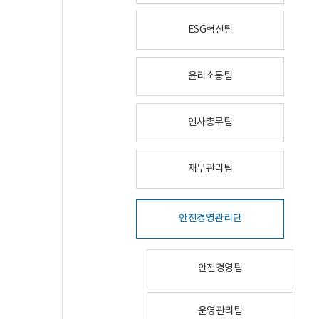
ESG혁신팀
윤리소통팀
인사총무팀
재무관리팀
안전경영관리단
안전경영팀
운영관리팀