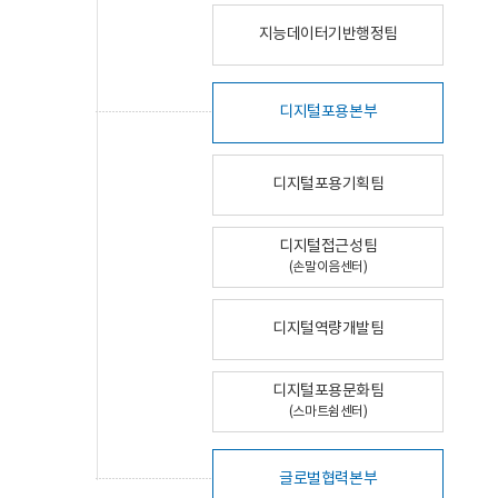
지능데이터기반행정팀
디지털포용본부
디지털포용기획팀
디지털접근성팀
(손말이음센터)
디지털역량개발팀
디지털포용문화팀
(스마트쉼센터)
글로벌협력본부