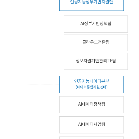
인공지능정부기반지원단
AI정부기반정책팀
클라우드전환팀
정보자원기반관리TF팀
인공지능데이터본부
(데이터통합지원센터)
AI데이터정책팀
AI데이터사업팀