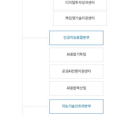
디지털투자성과센터
책임형기술지원센터
인공지능융합본부
AI융합기획팀
공공AI전환지원센터
AI융합확산팀
지능기술인프라본부