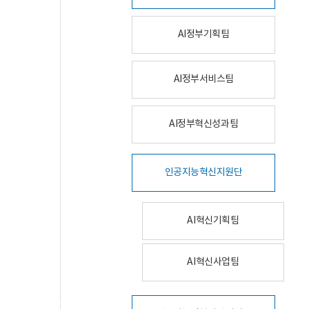
AI정부기획팀
AI정부서비스팀
AI정부혁신성과팀
인공지능혁신지원단
AI혁신기획팀
AI혁신사업팀