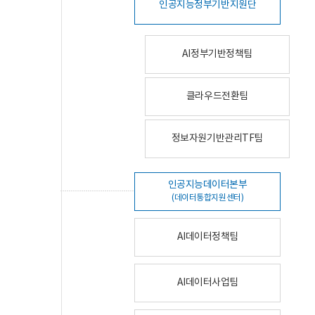
인공지능정부기반지원단
AI정부기반정책팀
클라우드전환팀
정보자원기반관리TF팀
인공지능데이터본부
(데이터통합지원센터)
AI데이터정책팀
AI데이터사업팀