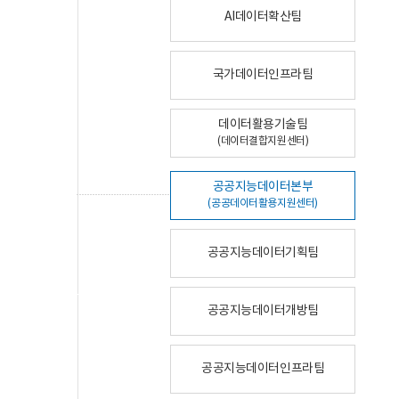
AI데이터확산팀
국가데이터인프라팀
데이터활용기술팀
(데이터결합지원센터)
공공지능데이터본부
(공공데이터활용지원센터)
공공지능데이터기획팀
공공지능데이터개방팀
공공지능데이터인프라팀