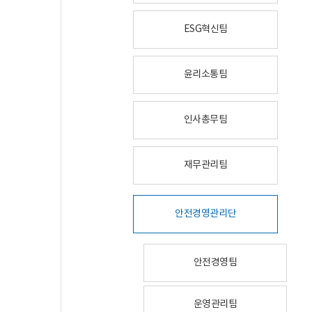
ESG혁신팀
윤리소통팀
인사총무팀
재무관리팀
안전경영관리단
안전경영팀
운영관리팀