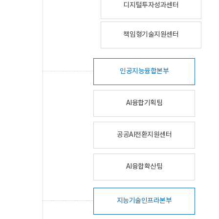
디지털투자성과센터
책임형기술지원센터
인공지능융합본부
AI융합기획팀
공공AI전환지원센터
AI융합확산팀
지능기술인프라본부