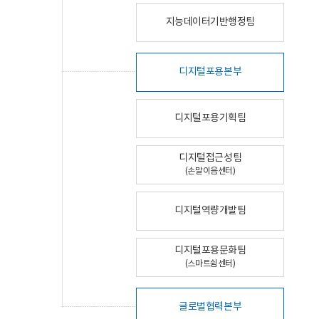
지능데이터기반행정팀
디지털포용본부
디지털포용기획팀
디지털접근성팀
(손말이음센터)
디지털역량개발팀
디지털포용문화팀
(스마트쉼센터)
글로벌협력본부