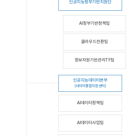
인공지능정부기반지원단
AI정부기반정책팀
클라우드전환팀
정보자원기반관리TF팀
인공지능데이터본부
(데이터통합지원센터)
AI데이터정책팀
AI데이터사업팀