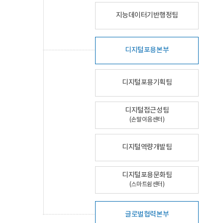
지능데이터기반행정팀
디지털포용본부
디지털포용기획팀
디지털접근성팀
(손말이음센터)
디지털역량개발팀
디지털포용문화팀
(스마트쉼센터)
글로벌협력본부