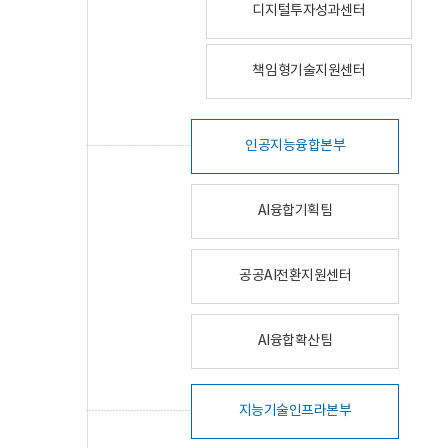
디지털투자성과센터
책임형기술지원센터
인공지능융합본부
AI융합기획팀
공공AI전환지원센터
AI융합확산팀
지능기술인프라본부