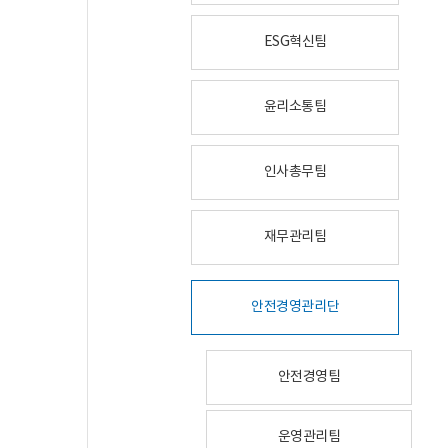
ESG혁신팀
윤리소통팀
인사총무팀
재무관리팀
안전경영관리단
안전경영팀
운영관리팀