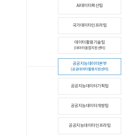
AI데이터확산팀
국가데이터인프라팀
데이터활용기술팀
(데이터결합지원센터)
공공지능데이터본부
(공공데이터활용지원센터)
공공지능데이터기획팀
공공지능데이터개방팀
공공지능데이터인프라팀