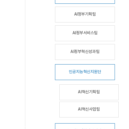
AI정부기획팀
AI정부서비스팀
AI정부혁신성과팀
인공지능혁신지원단
AI혁신기획팀
AI혁신사업팀