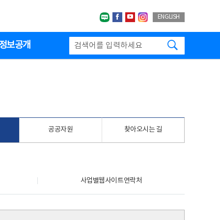
네이버블로그
페이스북
유투브
인스타그랩
ENGLISH
검색하기
정보공개
공공자원
찾아오시는 길
사업별웹사이트연락처