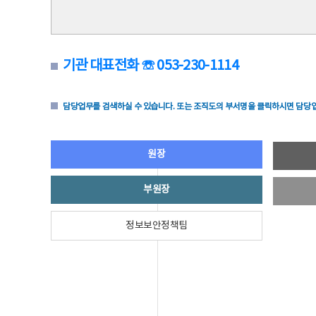
기관 대표전화 ☏ 053-230-1114
담당업무를 검색하실 수 있습니다. 또는 조직도의 부서명을 클릭하시면 담당업
원장
부원장
정보보안정책팀