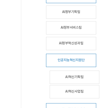
AI정부기획팀
AI정부서비스팀
AI정부혁신성과팀
인공지능혁신지원단
AI혁신기획팀
AI혁신사업팀