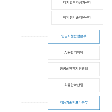
디지털투자성과센터
책임형기술지원센터
인공지능융합본부
AI융합기획팀
공공AI전환지원센터
AI융합확산팀
지능기술인프라본부