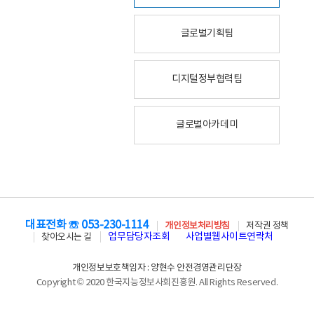
글로벌기획팀
디지털정부협력팀
글로벌아카데미
대표전화 ☏ 053-230-1114
개인정보처리방침
저작권 정책
업무담당자조회
사업별웹사이트연락처
찾아오시는 길
개인정보보호책임자 : 양현수 안전경영관리단장
Copyright © 2020 한국지능정보사회진흥원. All Rights Reserved.