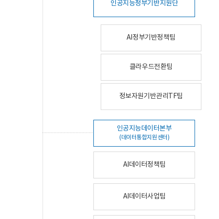
인공지능정부기반지원단
AI정부기반정책팀
클라우드전환팀
정보자원기반관리TF팀
인공지능데이터본부
(데이터통합지원센터)
AI데이터정책팀
AI데이터사업팀