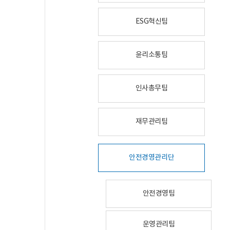
ESG혁신팀
윤리소통팀
인사총무팀
재무관리팀
안전경영관리단
안전경영팀
운영관리팀