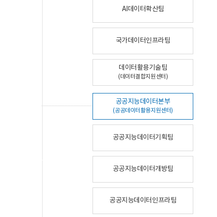
AI데이터확산팀
국가데이터인프라팀
데이터활용기술팀
(데이터결합지원센터)
공공지능데이터본부
(공공데이터활용지원센터)
공공지능데이터기획팀
공공지능데이터개방팀
공공지능데이터인프라팀