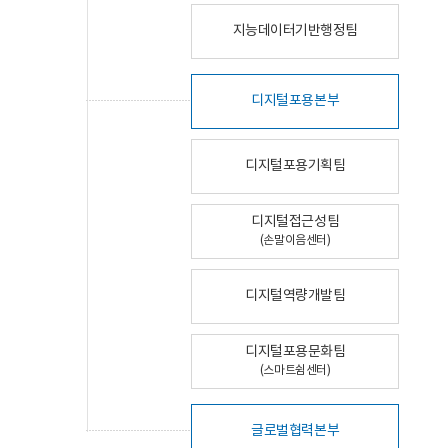
지능데이터기반행정팀
디지털포용본부
디지털포용기획팀
디지털접근성팀
(손말이음센터)
디지털역량개발팀
디지털포용문화팀
(스마트쉼센터)
글로벌협력본부