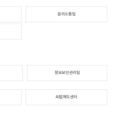
윤리소통팀
정보보안관리팀
AI법제도센터