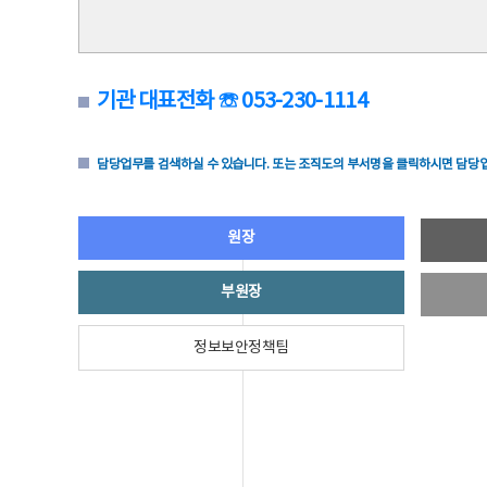
기관 대표전화 ☏ 053-230-1114
담당업무를 검색하실 수 있습니다. 또는 조직도의 부서명을 클릭하시면 담당업
원장
부원장
정보보안정책팀