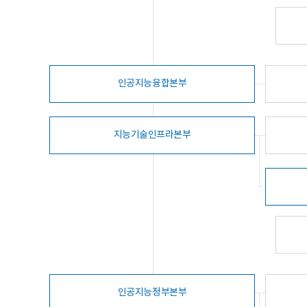
인공지능융합본부
지능기술인프라본부
인공지능정부본부