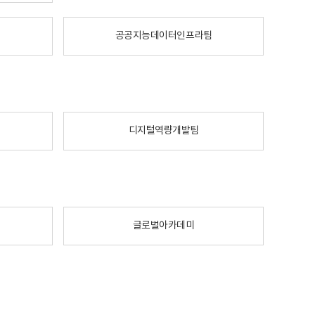
공공지능데이터인프라팀
디지털역량개발팀
글로벌아카데미