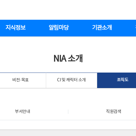
지식정보
알림마당
기관소개
NIA 소개
비전·목표
CI 및 캐릭터 소개
조직도
부서안내
직원검색