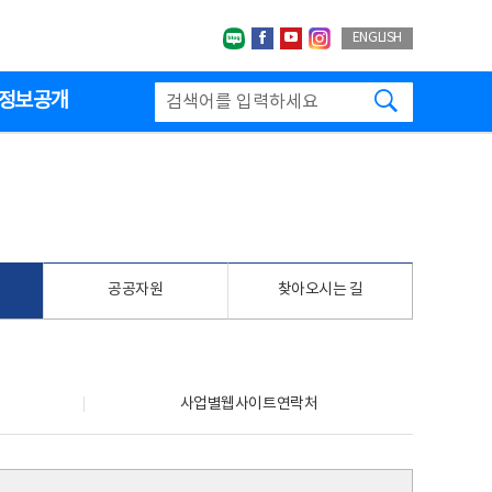
네이버블로그
페이스북
유투브
인스타그랩
ENGLISH
검색하기
정보공개
공공자원
찾아오시는 길
사업별웹사이트연락처