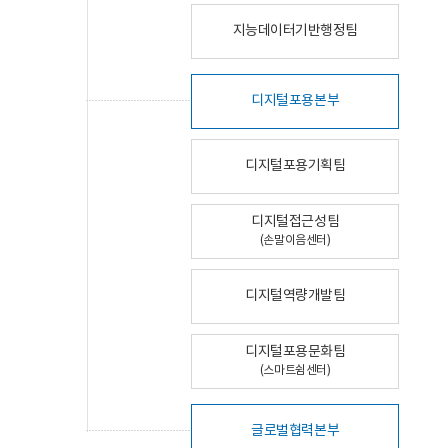
지능데이터기반행정팀
디지털포용본부
디지털포용기획팀
디지털접근성팀
(손말이음센터)
디지털역량개발팀
디지털포용문화팀
(스마트쉼센터)
글로벌협력본부