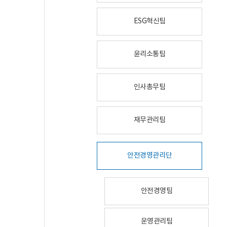
ESG혁신팀
윤리소통팀
인사총무팀
재무관리팀
안전경영관리단
안전경영팀
운영관리팀