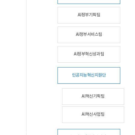
AI정부기획팀
AI정부서비스팀
AI정부혁신성과팀
인공지능혁신지원단
AI혁신기획팀
AI혁신사업팀