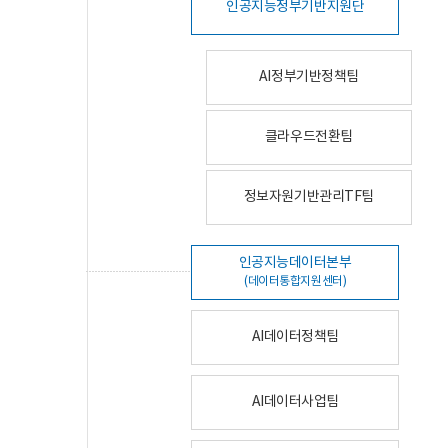
인공지능정부기반지원단
AI정부기반정책팀
클라우드전환팀
정보자원기반관리TF팀
인공지능데이터본부
(데이터통합지원센터)
AI데이터정책팀
AI데이터사업팀