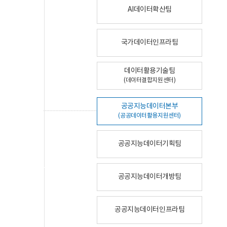
AI데이터확산팀
국가데이터인프라팀
데이터활용기술팀
(데이터결합지원센터)
공공지능데이터본부
(공공데이터활용지원센터)
공공지능데이터기획팀
공공지능데이터개방팀
공공지능데이터인프라팀