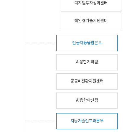
디지털투자성과센터
책임형기술지원센터
인공지능융합본부
AI융합기획팀
공공AI전환지원센터
AI융합확산팀
지능기술인프라본부