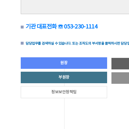
기관 대표전화 ☏ 053-230-1114
담당업무를 검색하실 수 있습니다. 또는 조직도의 부서명을 클릭하시면 담당업
원장
부원장
정보보안정책팀