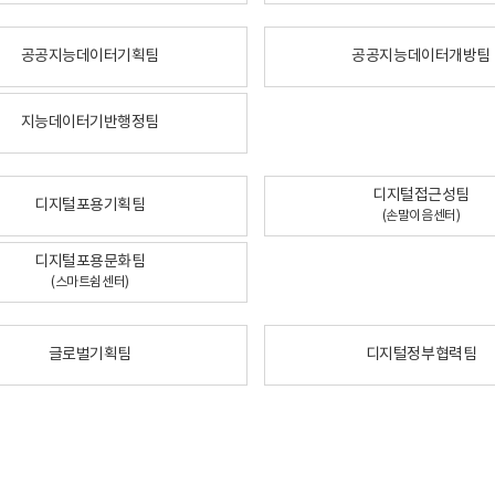
공공지능데이터기획팀
공공지능데이터개방팀
지능데이터기반행정팀
디지털접근성팀
디지털포용기획팀
(손말이음센터)
디지털포용문화팀
(스마트쉼센터)
글로벌기획팀
디지털정부협력팀