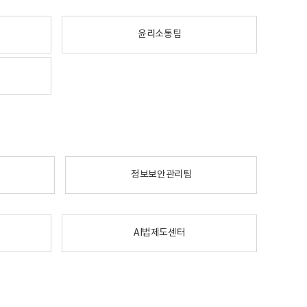
윤리소통팀
정보보안관리팀
AI법제도센터