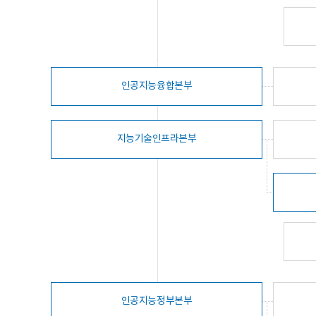
인공지능융합본부
지능기술인프라본부
인공지능정부본부