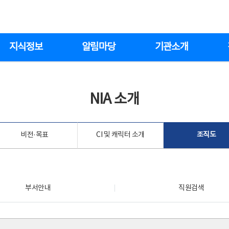
지식정보
알림마당
기관소개
NIA 소개
비전·목표
CI 및 캐릭터 소개
조직도
부서안내
직원검색