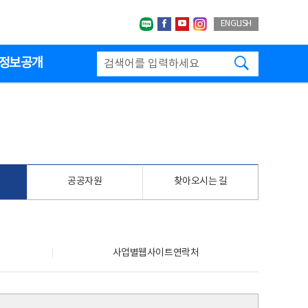
네이버블로그
페이스북
유투브
인스타그랩
ENGLISH
검색하기
정보공개
공공자원
찾아오시는 길
사업별웹사이트연락처