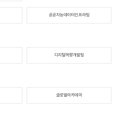
공공지능데이터인프라팀
디지털역량개발팀
글로벌아카데미