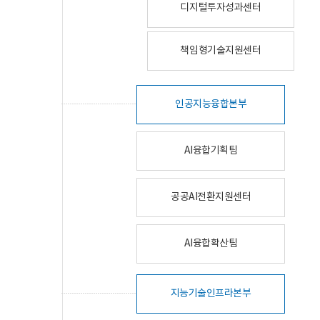
디지털투자성과센터
책임형기술지원센터
인공지능융합본부
AI융합기획팀
공공AI전환지원센터
AI융합확산팀
지능기술인프라본부