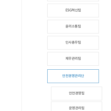
ESG혁신팀
윤리소통팀
인사총무팀
재무관리팀
안전경영관리단
안전경영팀
운영관리팀