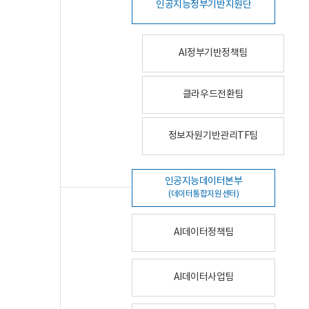
인공지능정부기반지원단
AI정부기반정책팀
클라우드전환팀
정보자원기반관리TF팀
인공지능데이터본부
(데이터통합지원센터)
AI데이터정책팀
AI데이터사업팀