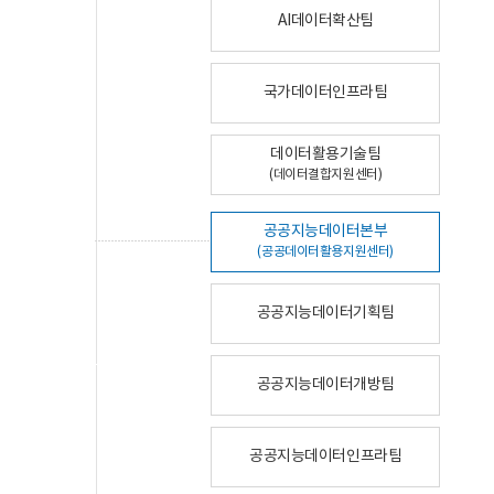
AI데이터확산팀
국가데이터인프라팀
데이터활용기술팀
(데이터결합지원센터)
공공지능데이터본부
(공공데이터활용지원센터)
공공지능데이터기획팀
공공지능데이터개방팀
공공지능데이터인프라팀