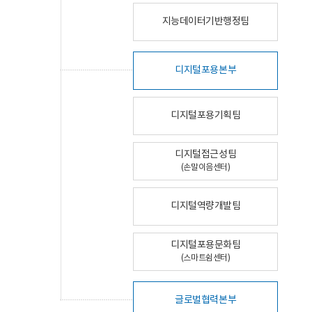
지능데이터기반행정팀
디지털포용본부
디지털포용기획팀
디지털접근성팀
(손말이음센터)
디지털역량개발팀
디지털포용문화팀
(스마트쉼센터)
글로벌협력본부