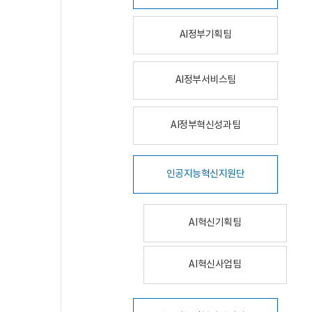
AI정부기획팀
AI정부서비스팀
AI정부혁신성과팀
인공지능혁신지원단
AI혁신기획팀
AI혁신사업팀