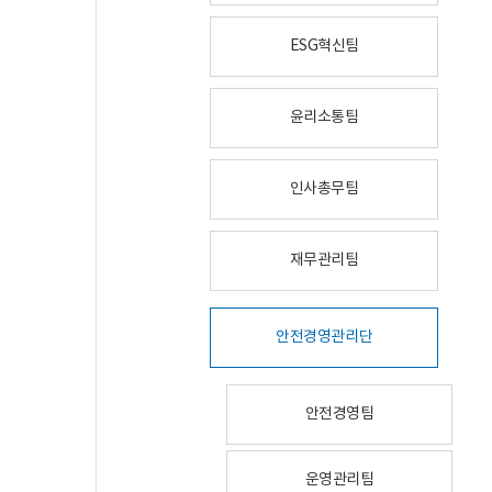
ESG혁신팀
윤리소통팀
인사총무팀
재무관리팀
안전경영관리단
안전경영팀
운영관리팀