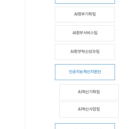
AI정부기획팀
AI정부서비스팀
AI정부혁신성과팀
인공지능혁신지원단
AI혁신기획팀
AI혁신사업팀