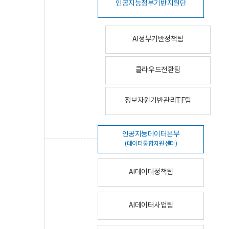
인공지능정부기반지원단
AI정부기반정책팀
클라우드전환팀
정보자원기반관리TF팀
인공지능데이터본부
(데이터통합지원센터)
AI데이터정책팀
AI데이터사업팀