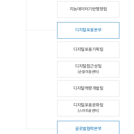
지능데이터기반행정팀
디지털포용본부
디지털포용기획팀
디지털접근성팀
(손말이음센터)
디지털역량개발팀
디지털포용문화팀
(스마트쉼센터)
글로벌협력본부