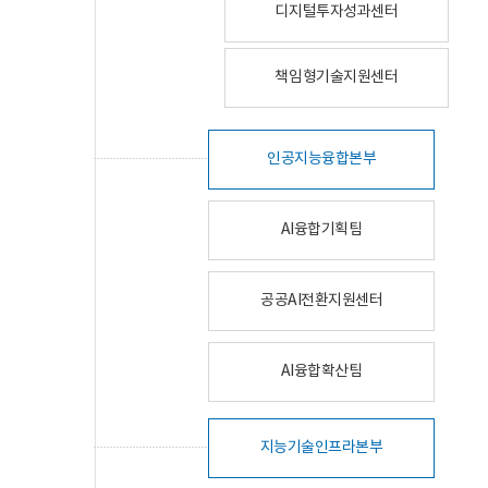
디지털투자성과센터
책임형기술지원센터
인공지능융합본부
AI융합기획팀
공공AI전환지원센터
AI융합확산팀
지능기술인프라본부