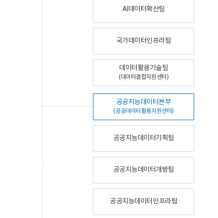
AI데이터확산팀
국가데이터인프라팀
데이터활용기술팀
(데이터결합지원센터)
공공지능데이터본부
(공공데이터활용지원센터)
공공지능데이터기획팀
공공지능데이터개방팀
공공지능데이터인프라팀