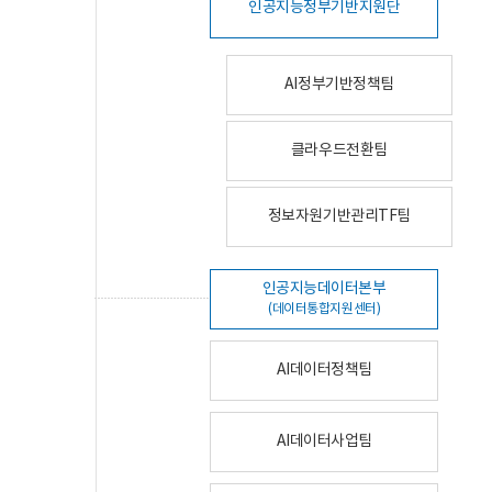
인공지능정부기반지원단
AI정부기반정책팀
클라우드전환팀
정보자원기반관리TF팀
인공지능데이터본부
(데이터통합지원센터)
AI데이터정책팀
AI데이터사업팀