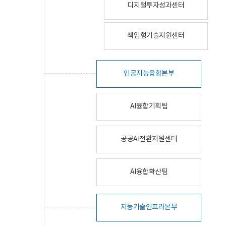
디지털투자성과센터
책임형기술지원센터
인공지능융합본부
AI융합기획팀
공공AI전환지원센터
AI융합확산팀
지능기술인프라본부