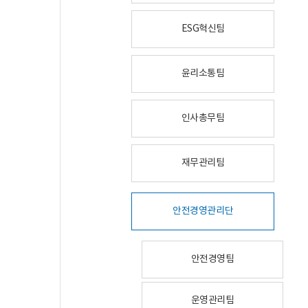
ESG혁신팀
윤리소통팀
인사총무팀
재무관리팀
안전경영관리단
안전경영팀
운영관리팀