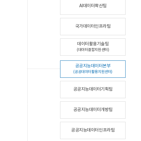
AI데이터확산팀
국가데이터인프라팀
데이터활용기술팀
(데이터결합지원센터)
공공지능데이터본부
(공공데이터활용지원센터)
공공지능데이터기획팀
공공지능데이터개방팀
공공지능데이터인프라팀