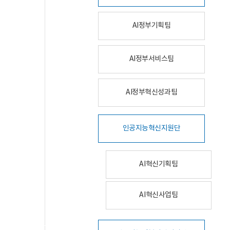
AI정부기획팀
AI정부서비스팀
AI정부혁신성과팀
인공지능혁신지원단
AI혁신기획팀
AI혁신사업팀