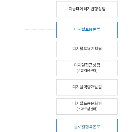
지능데이터기반행정팀
디지털포용본부
디지털포용기획팀
디지털접근성팀
(손말이음센터)
디지털역량개발팀
디지털포용문화팀
(스마트쉼센터)
글로벌협력본부