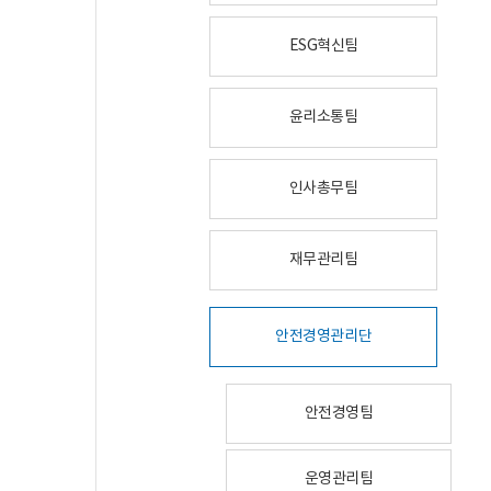
ESG혁신팀
윤리소통팀
인사총무팀
재무관리팀
안전경영관리단
안전경영팀
운영관리팀