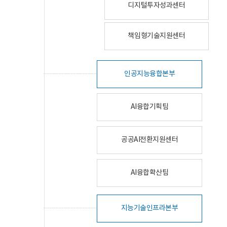
디지털투자성과센터
책임형기술지원센터
인공지능융합본부
AI융합기획팀
공공AI전환지원센터
AI융합확산팀
지능기술인프라본부