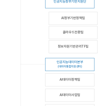
인공지능정부기반지원단
AI정부기반정책팀
클라우드전환팀
정보자원기반관리TF팀
인공지능데이터본부
(데이터통합지원센터)
AI데이터정책팀
AI데이터사업팀