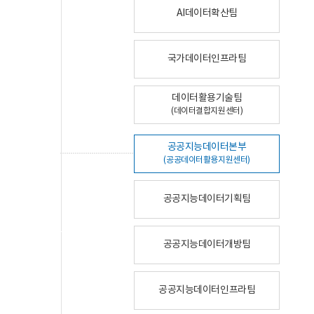
AI데이터확산팀
국가데이터인프라팀
데이터활용기술팀
(데이터결합지원센터)
공공지능데이터본부
(공공데이터활용지원센터)
공공지능데이터기획팀
공공지능데이터개방팀
공공지능데이터인프라팀