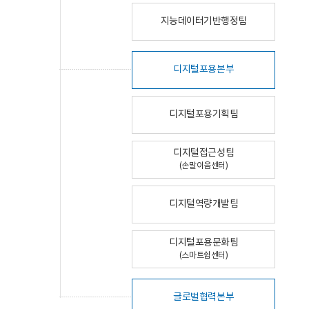
지능데이터기반행정팀
디지털포용본부
디지털포용기획팀
디지털접근성팀
(손말이음센터)
디지털역량개발팀
디지털포용문화팀
(스마트쉼센터)
글로벌협력본부