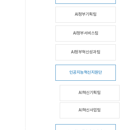
AI정부기획팀
AI정부서비스팀
AI정부혁신성과팀
인공지능혁신지원단
AI혁신기획팀
AI혁신사업팀