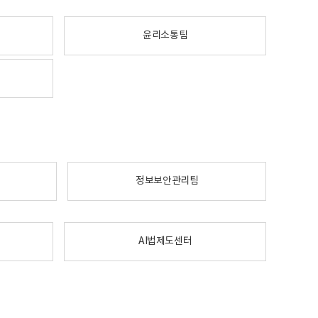
윤리소통팀
정보보안관리팀
AI법제도센터