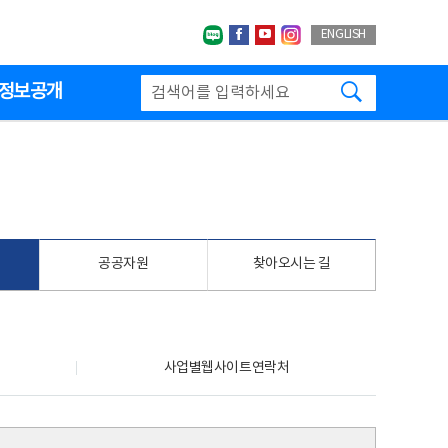
네이버블로그
페이스북
유투브
인스타그랩
ENGLISH
검색하기
정보공개
공공자원
찾아오시는 길
사업별웹사이트연락처