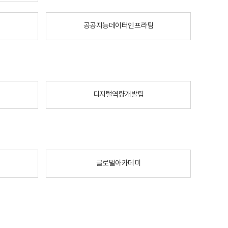
공공지능데이터인프라팀
디지털역량개발팀
글로벌아카데미