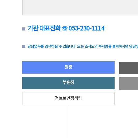
기관 대표전화 ☏ 053-230-1114
담당업무를 검색하실 수 있습니다. 또는 조직도의 부서명을 클릭하시면 담당업
원장
부원장
정보보안정책팀