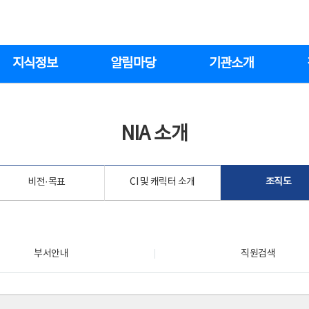
지식정보
알림마당
기관소개
NIA 소개
비전·목표
CI 및 캐릭터 소개
조직도
부서안내
직원검색