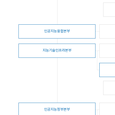
인공지능융합본부
지능기술인프라본부
인공지능정부본부