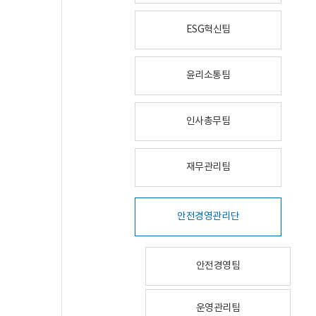
ESG혁신팀
윤리소통팀
인사총무팀
재무관리팀
안전경영관리단
안전경영팀
운영관리팀