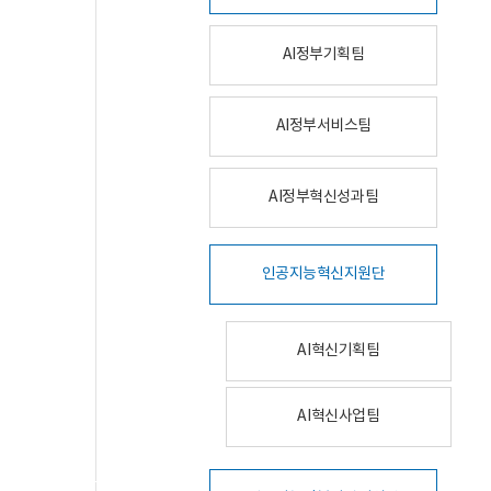
AI정부기획팀
AI정부서비스팀
AI정부혁신성과팀
인공지능혁신지원단
AI혁신기획팀
AI혁신사업팀