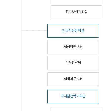
정보보안관리팀
인공지능정책실
AI정책연구팀
미래전략팀
AI법제도센터
디지털전략기획단