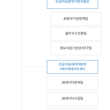
인공지능정부기반지원단
AI정부기반정책팀
클라우드전환팀
정보자원기반관리TF팀
인공지능데이터본부
(데이터통합지원센터)
AI데이터정책팀
AI데이터사업팀