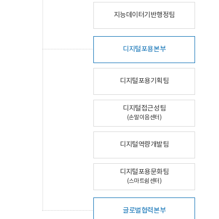
지능데이터기반행정팀
디지털포용본부
디지털포용기획팀
디지털접근성팀
(손말이음센터)
디지털역량개발팀
디지털포용문화팀
(스마트쉼센터)
글로벌협력본부