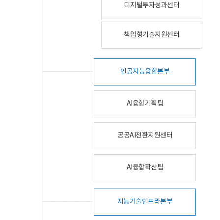
디지털투자성과센터
책임형기술지원센터
인공지능융합본부
AI융합기획팀
공공AI전환지원센터
AI융합확산팀
지능기술인프라본부