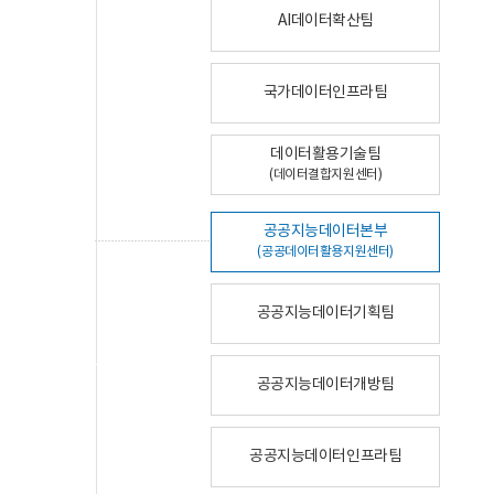
AI데이터확산팀
국가데이터인프라팀
데이터활용기술팀
(데이터결합지원센터)
공공지능데이터본부
(공공데이터활용지원센터)
공공지능데이터기획팀
공공지능데이터개방팀
공공지능데이터인프라팀