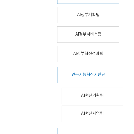
AI정부기획팀
AI정부서비스팀
AI정부혁신성과팀
인공지능혁신지원단
AI혁신기획팀
AI혁신사업팀