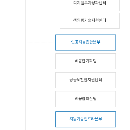
디지털투자성과센터
책임형기술지원센터
인공지능융합본부
AI융합기획팀
공공AI전환지원센터
AI융합확산팀
지능기술인프라본부