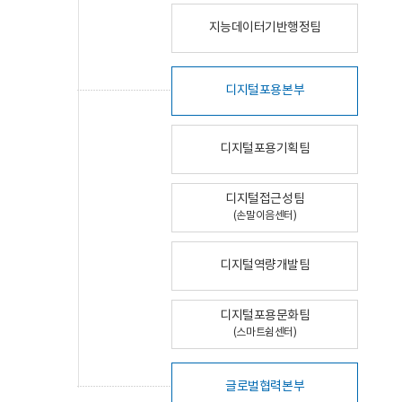
지능데이터기반행정팀
디지털포용본부
디지털포용기획팀
디지털접근성팀
(손말이음센터)
디지털역량개발팀
디지털포용문화팀
(스마트쉼센터)
글로벌협력본부