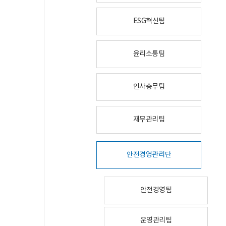
ESG혁신팀
윤리소통팀
인사총무팀
재무관리팀
안전경영관리단
안전경영팀
운영관리팀