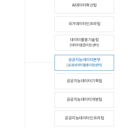
AI데이터확산팀
국가데이터인프라팀
데이터활용기술팀
(데이터결합지원센터)
공공지능데이터본부
(공공데이터활용지원센터)
공공지능데이터기획팀
공공지능데이터개방팀
공공지능데이터인프라팀