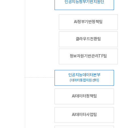
인공지능정부기반지원단
AI정부기반정책팀
클라우드전환팀
정보자원기반관리TF팀
인공지능데이터본부
(데이터통합지원센터)
AI데이터정책팀
AI데이터사업팀