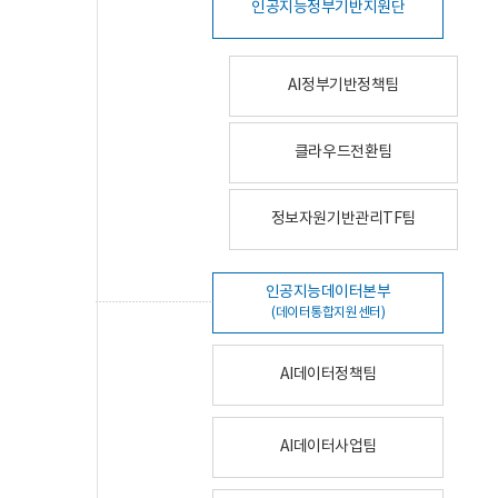
인공지능정부기반지원단
AI정부기반정책팀
클라우드전환팀
정보자원기반관리TF팀
인공지능데이터본부
(데이터통합지원센터)
AI데이터정책팀
AI데이터사업팀