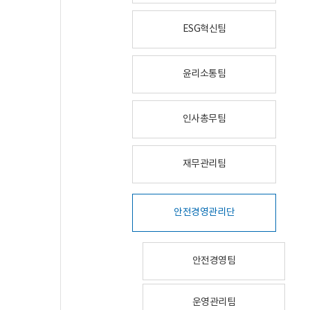
ESG혁신팀
윤리소통팀
인사총무팀
재무관리팀
안전경영관리단
안전경영팀
운영관리팀