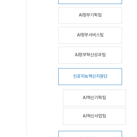
AI정부기획팀
AI정부서비스팀
AI정부혁신성과팀
인공지능혁신지원단
AI혁신기획팀
AI혁신사업팀