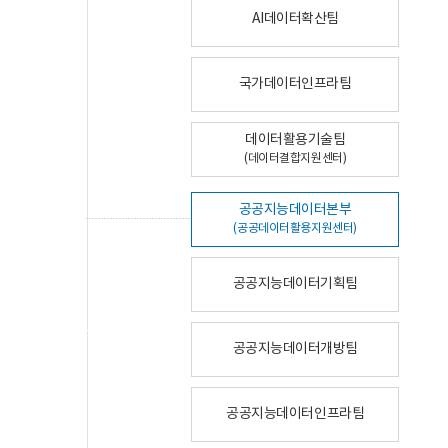
AI데이터확산팀
국가데이터인프라팀
데이터활용기술팀
(데이터결합지원센터)
공공지능데이터본부
(공공데이터활용지원센터)
공공지능데이터기획팀
공공지능데이터개방팀
공공지능데이터인프라팀