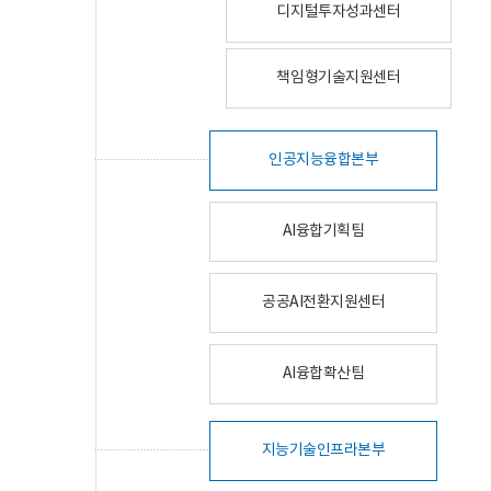
디지털투자성과센터
책임형기술지원센터
인공지능융합본부
AI융합기획팀
공공AI전환지원센터
AI융합확산팀
지능기술인프라본부