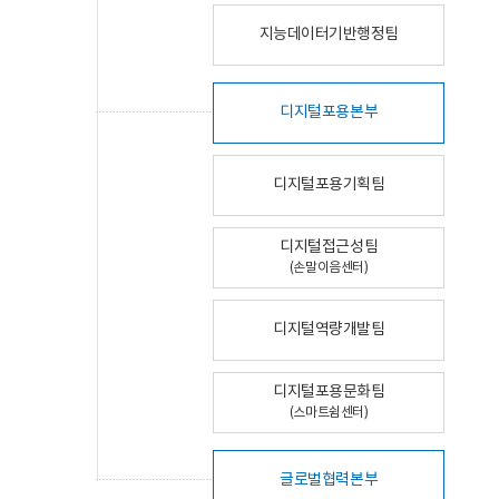
지능데이터기반행정팀
디지털포용본부
디지털포용기획팀
디지털접근성팀
(손말이음센터)
디지털역량개발팀
디지털포용문화팀
(스마트쉼센터)
글로벌협력본부