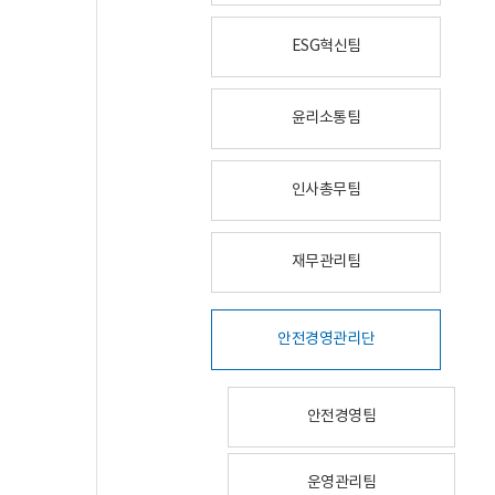
ESG혁신팀
윤리소통팀
인사총무팀
재무관리팀
안전경영관리단
안전경영팀
운영관리팀