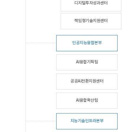
디지털투자성과센터
책임형기술지원센터
인공지능융합본부
AI융합기획팀
공공AI전환지원센터
AI융합확산팀
지능기술인프라본부