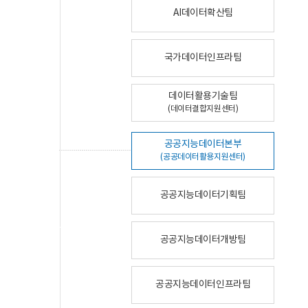
AI데이터확산팀
국가데이터인프라팀
데이터활용기술팀
(데이터결합지원센터)
공공지능데이터본부
(공공데이터활용지원센터)
공공지능데이터기획팀
공공지능데이터개방팀
공공지능데이터인프라팀