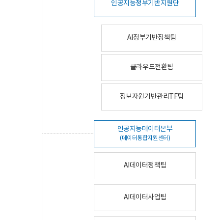
인공지능정부기반지원단
AI정부기반정책팀
클라우드전환팀
정보자원기반관리TF팀
인공지능데이터본부
(데이터통합지원센터)
AI데이터정책팀
AI데이터사업팀