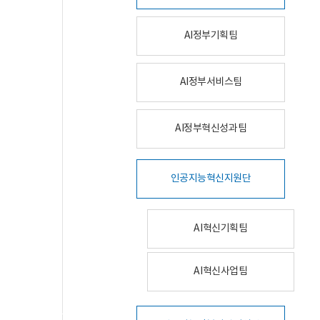
AI정부기획팀
AI정부서비스팀
AI정부혁신성과팀
인공지능혁신지원단
AI혁신기획팀
AI혁신사업팀