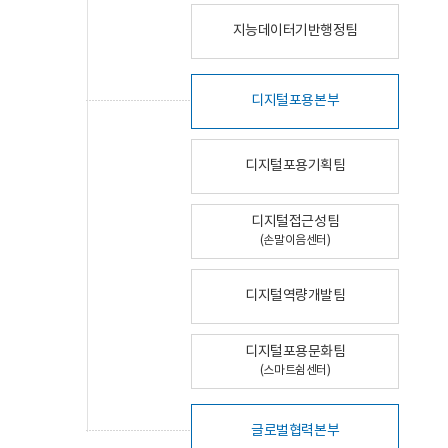
지능데이터기반행정팀
디지털포용본부
디지털포용기획팀
디지털접근성팀
(손말이음센터)
디지털역량개발팀
디지털포용문화팀
(스마트쉼센터)
글로벌협력본부