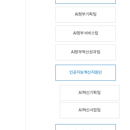
AI정부기획팀
AI정부서비스팀
AI정부혁신성과팀
인공지능혁신지원단
AI혁신기획팀
AI혁신사업팀