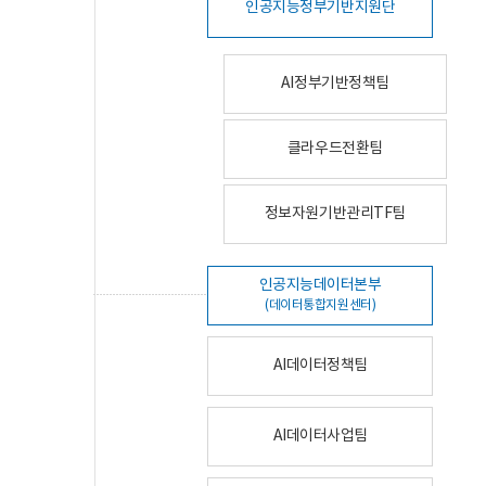
인공지능정부기반지원단
AI정부기반정책팀
클라우드전환팀
정보자원기반관리TF팀
인공지능데이터본부
(데이터통합지원센터)
AI데이터정책팀
AI데이터사업팀