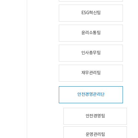
ESG혁신팀
윤리소통팀
인사총무팀
재무관리팀
안전경영관리단
안전경영팀
운영관리팀