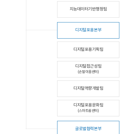
지능데이터기반행정팀
디지털포용본부
디지털포용기획팀
디지털접근성팀
(손말이음센터)
디지털역량개발팀
디지털포용문화팀
(스마트쉼센터)
글로벌협력본부