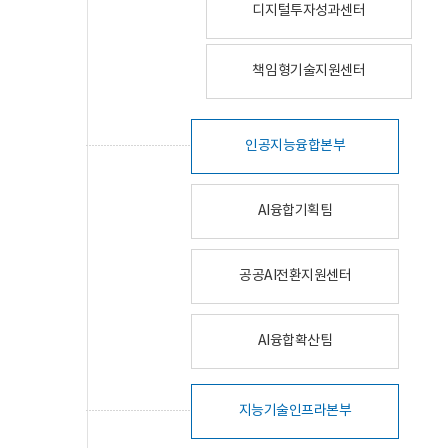
디지털투자성과센터
책임형기술지원센터
인공지능융합본부
AI융합기획팀
공공AI전환지원센터
AI융합확산팀
지능기술인프라본부