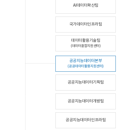
AI데이터확산팀
국가데이터인프라팀
데이터활용기술팀
(데이터결합지원센터)
공공지능데이터본부
(공공데이터활용지원센터)
공공지능데이터기획팀
공공지능데이터개방팀
공공지능데이터인프라팀