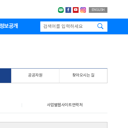
네이버블로그
페이스북
유투브
인스타그랩
ENGLISH
검색하기
정보공개
공공자원
찾아오시는 길
사업별웹사이트연락처