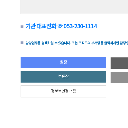
기관 대표전화 ☏ 053-230-1114
담당업무를 검색하실 수 있습니다. 또는 조직도의 부서명을 클릭하시면 담당업
원장
부원장
정보보안정책팀