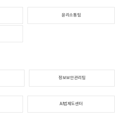
윤리소통팀
정보보안관리팀
AI법제도센터