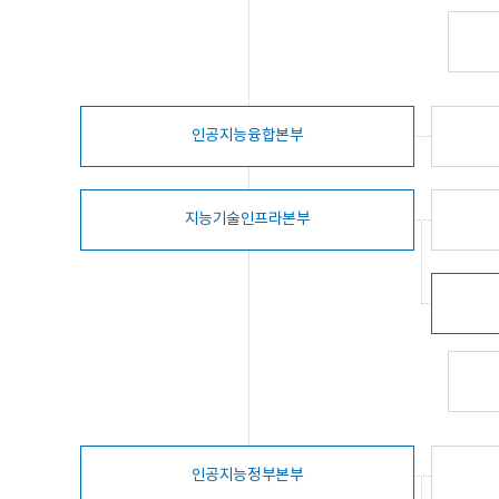
인공지능융합본부
지능기술인프라본부
인공지능정부본부