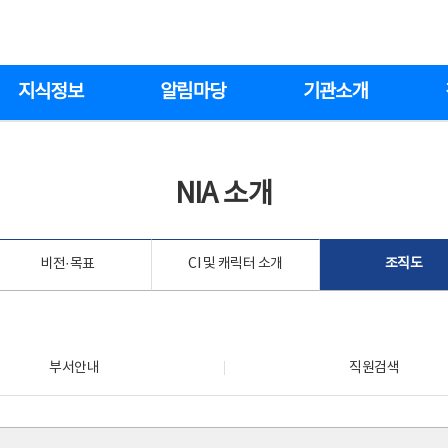
지식정보
알림마당
기관소개
NIA 소개
비전·목표
CI 및 캐릭터 소개
조직도
부서안내
직원검색