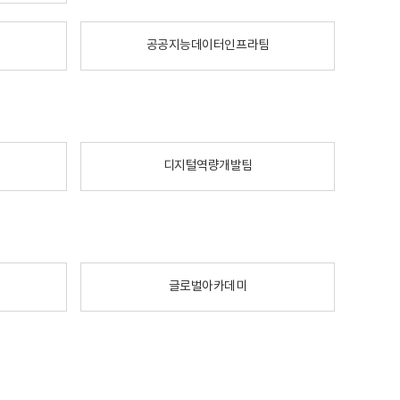
공공지능데이터인프라팀
디지털역량개발팀
글로벌아카데미