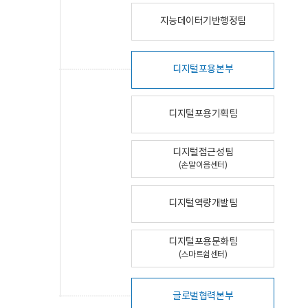
지능데이터기반행정팀
디지털포용본부
디지털포용기획팀
디지털접근성팀
(손말이음센터)
디지털역량개발팀
디지털포용문화팀
(스마트쉼센터)
글로벌협력본부