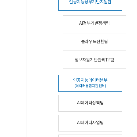
인공지능정부기반지원단
AI정부기반정책팀
클라우드전환팀
정보자원기반관리TF팀
인공지능데이터본부
(데이터통합지원센터)
AI데이터정책팀
AI데이터사업팀