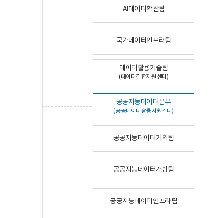
AI데이터확산팀
국가데이터인프라팀
데이터활용기술팀
(데이터결합지원센터)
공공지능데이터본부
(공공데이터활용지원센터)
공공지능데이터기획팀
공공지능데이터개방팀
공공지능데이터인프라팀