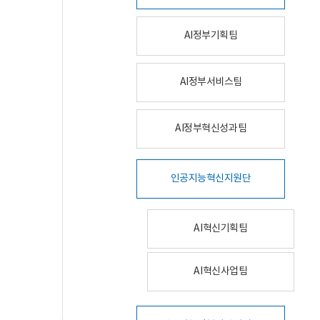
AI정부기획팀
AI정부서비스팀
AI정부혁신성과팀
인공지능혁신지원단
AI혁신기획팀
AI혁신사업팀