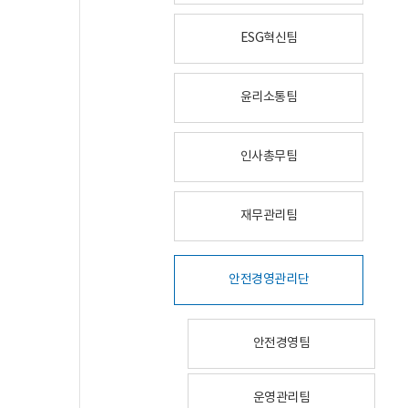
ESG혁신팀
윤리소통팀
인사총무팀
재무관리팀
안전경영관리단
안전경영팀
운영관리팀