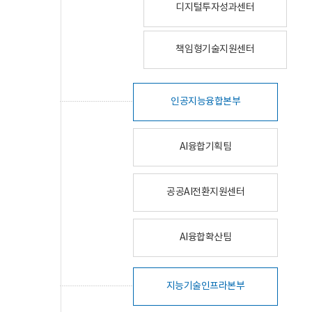
디지털투자성과센터
책임형기술지원센터
인공지능융합본부
AI융합기획팀
공공AI전환지원센터
AI융합확산팀
지능기술인프라본부