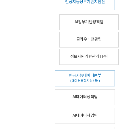
인공지능정부기반지원단
AI정부기반정책팀
클라우드전환팀
정보자원기반관리TF팀
인공지능데이터본부
(데이터통합지원센터)
AI데이터정책팀
AI데이터사업팀