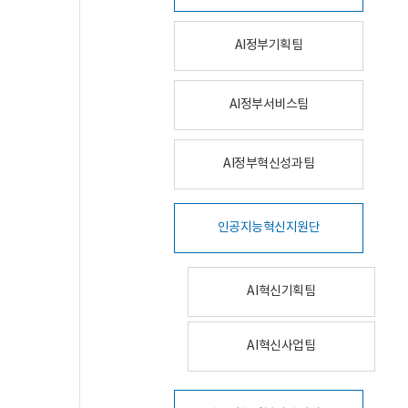
AI정부기획팀
AI정부서비스팀
AI정부혁신성과팀
인공지능혁신지원단
AI혁신기획팀
AI혁신사업팀