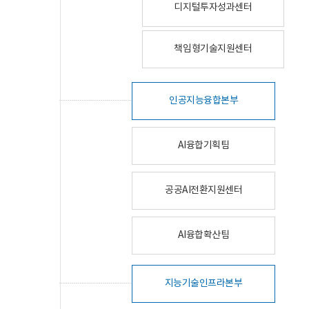
디지털투자성과센터
책임형기술지원센터
인공지능융합본부
AI융합기획팀
공공AI전환지원센터
AI융합확산팀
지능기술인프라본부