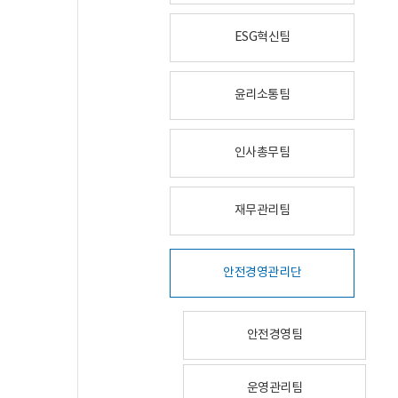
ESG혁신팀
윤리소통팀
인사총무팀
재무관리팀
안전경영관리단
안전경영팀
운영관리팀