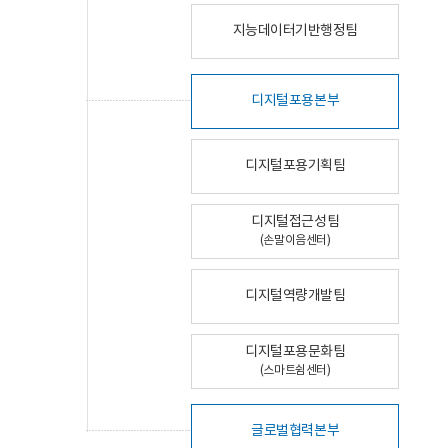
지능데이터기반행정팀
디지털포용본부
디지털포용기획팀
디지털접근성팀
(손말이음센터)
디지털역량개발팀
디지털포용문화팀
(스마트쉼센터)
글로벌협력본부