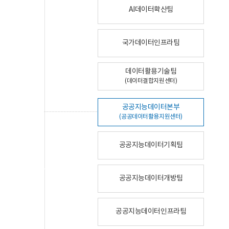
AI데이터확산팀
국가데이터인프라팀
데이터활용기술팀
(데이터결합지원센터)
공공지능데이터본부
(공공데이터활용지원센터)
공공지능데이터기획팀
공공지능데이터개방팀
공공지능데이터인프라팀