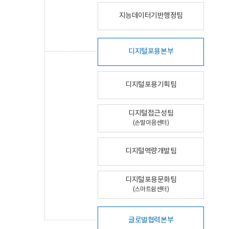
지능데이터기반행정팀
디지털포용본부
디지털포용기획팀
디지털접근성팀
(손말이음센터)
디지털역량개발팀
디지털포용문화팀
(스마트쉼센터)
글로벌협력본부