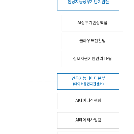
인공지능정부기반지원단
AI정부기반정책팀
클라우드전환팀
정보자원기반관리TF팀
인공지능데이터본부
(데이터통합지원센터)
AI데이터정책팀
AI데이터사업팀