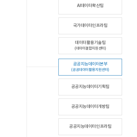
AI데이터확산팀
국가데이터인프라팀
데이터활용기술팀
(데이터결합지원센터)
공공지능데이터본부
(공공데이터활용지원센터)
공공지능데이터기획팀
공공지능데이터개방팀
공공지능데이터인프라팀