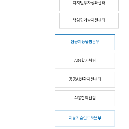
디지털투자성과센터
책임형기술지원센터
인공지능융합본부
AI융합기획팀
공공AI전환지원센터
AI융합확산팀
지능기술인프라본부