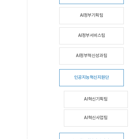
AI정부기획팀
AI정부서비스팀
AI정부혁신성과팀
인공지능혁신지원단
AI혁신기획팀
AI혁신사업팀