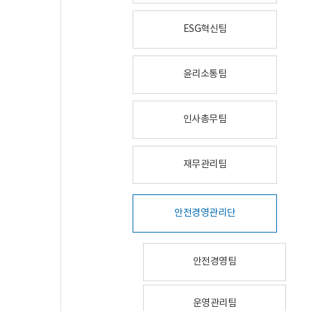
ESG혁신팀
윤리소통팀
인사총무팀
재무관리팀
안전경영관리단
안전경영팀
운영관리팀