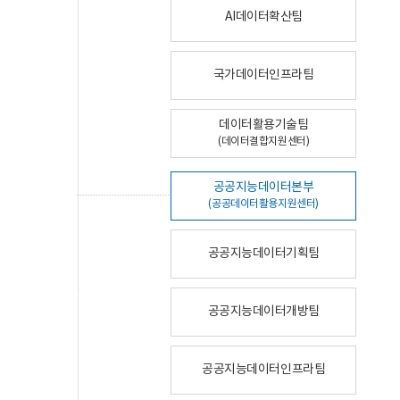
AI데이터확산팀
국가데이터인프라팀
데이터활용기술팀
(데이터결합지원센터)
공공지능데이터본부
(공공데이터활용지원센터)
공공지능데이터기획팀
공공지능데이터개방팀
공공지능데이터인프라팀