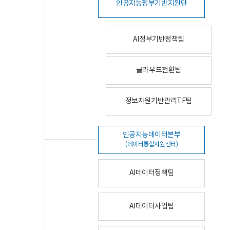
인공지능정부기반지원단
AI정부기반정책팀
클라우드전환팀
정보자원기반관리TF팀
인공지능데이터본부
(데이터통합지원센터)
AI데이터정책팀
AI데이터사업팀