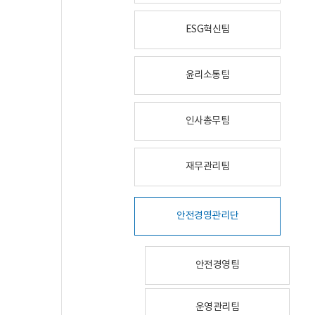
ESG혁신팀
윤리소통팀
인사총무팀
재무관리팀
안전경영관리단
안전경영팀
운영관리팀