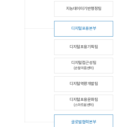
지능데이터기반행정팀
디지털포용본부
디지털포용기획팀
디지털접근성팀
(손말이음센터)
디지털역량개발팀
디지털포용문화팀
(스마트쉼센터)
글로벌협력본부