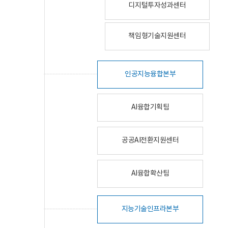
디지털투자성과센터
책임형기술지원센터
인공지능융합본부
AI융합기획팀
공공AI전환지원센터
AI융합확산팀
지능기술인프라본부