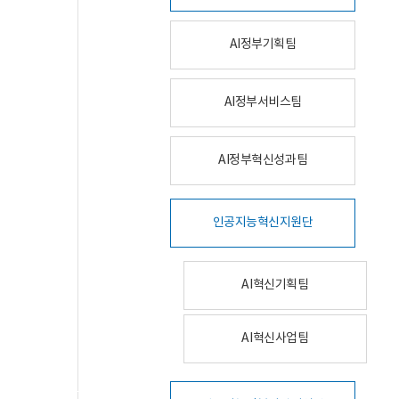
AI정부기획팀
AI정부서비스팀
AI정부혁신성과팀
인공지능혁신지원단
AI혁신기획팀
AI혁신사업팀