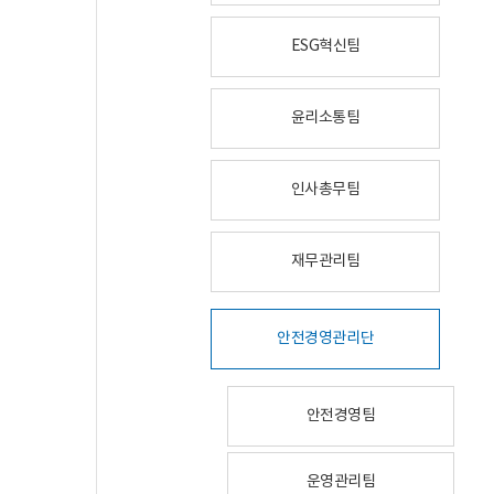
ESG혁신팀
윤리소통팀
인사총무팀
재무관리팀
안전경영관리단
안전경영팀
운영관리팀