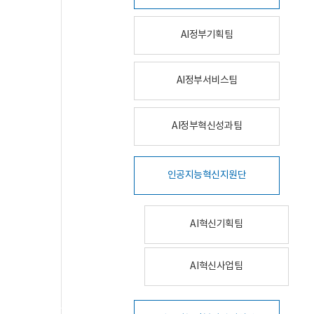
AI정부기획팀
AI정부서비스팀
AI정부혁신성과팀
인공지능혁신지원단
AI혁신기획팀
AI혁신사업팀