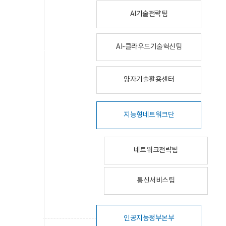
AI기술전략팀
AI-클라우드기술혁신팀
양자기술활용센터
지능형네트워크단
네트워크전략팀
통신서비스팀
인공지능정부본부