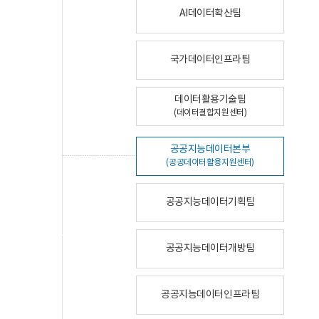
AI데이터확산팀
국가데이터인프라팀
데이터활용기술팀
(데이터결합지원센터)
공공지능데이터본부
(공공데이터활용지원센터)
공공지능데이터기획팀
공공지능데이터개방팀
공공지능데이터인프라팀