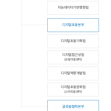
지능데이터기반행정팀
디지털포용본부
디지털포용기획팀
디지털접근성팀
(손말이음센터)
디지털역량개발팀
디지털포용문화팀
(스마트쉼센터)
글로벌협력본부