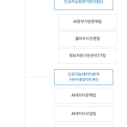
인공지능정부기반지원단
AI정부기반정책팀
클라우드전환팀
정보자원기반관리TF팀
인공지능데이터본부
(데이터통합지원센터)
AI데이터정책팀
AI데이터사업팀