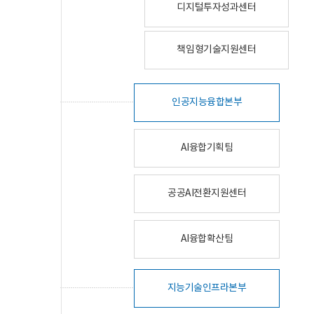
디지털투자성과센터
책임형기술지원센터
인공지능융합본부
AI융합기획팀
공공AI전환지원센터
AI융합확산팀
지능기술인프라본부