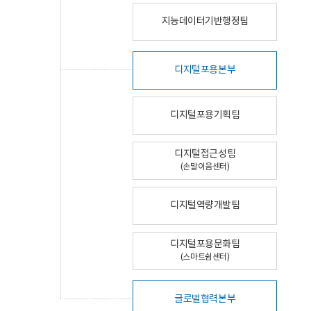
지능데이터기반행정팀
디지털포용본부
디지털포용기획팀
디지털접근성팀
(손말이음센터)
디지털역량개발팀
디지털포용문화팀
(스마트쉼센터)
글로벌협력본부