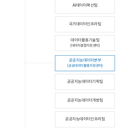
AI데이터확산팀
국가데이터인프라팀
데이터활용기술팀
(데이터결합지원센터)
공공지능데이터본부
(공공데이터활용지원센터)
공공지능데이터기획팀
공공지능데이터개방팀
공공지능데이터인프라팀