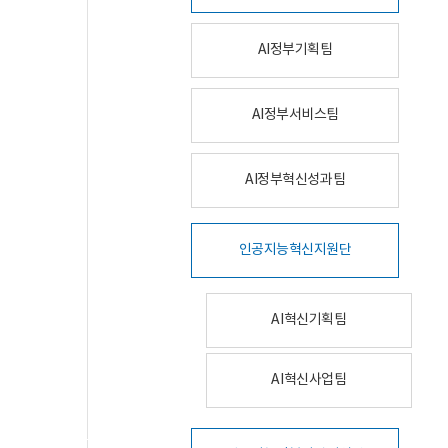
AI정부기획팀
AI정부서비스팀
AI정부혁신성과팀
인공지능혁신지원단
AI혁신기획팀
AI혁신사업팀