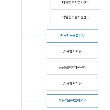
디지털투자성과센터
책임형기술지원센터
인공지능융합본부
AI융합기획팀
공공AI전환지원센터
AI융합확산팀
지능기술인프라본부