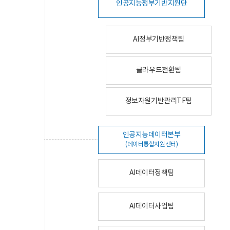
인공지능정부기반지원단
AI정부기반정책팀
클라우드전환팀
정보자원기반관리TF팀
인공지능데이터본부
(데이터통합지원센터)
AI데이터정책팀
AI데이터사업팀