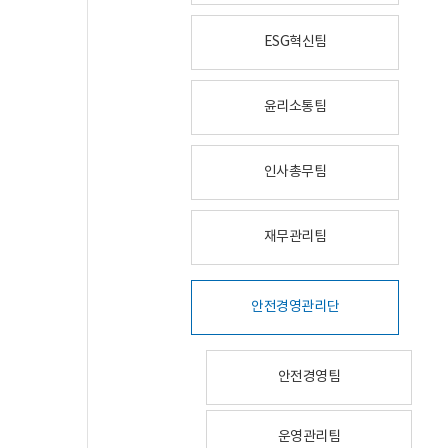
ESG혁신팀
윤리소통팀
인사총무팀
재무관리팀
안전경영관리단
안전경영팀
운영관리팀