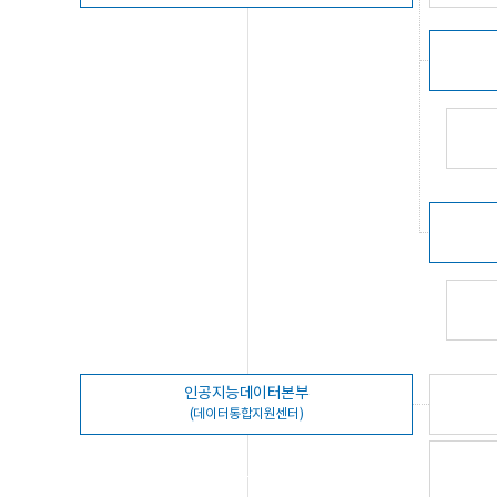
인공지능데이터본부
(데이터통합지원센터)