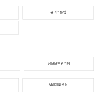
윤리소통팀
정보보안관리팀
AI법제도센터