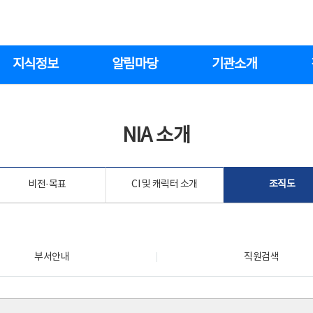
지식정보
알림마당
기관소개
NIA 소개
비전·목표
CI 및 캐릭터 소개
조직도
부서안내
직원검색