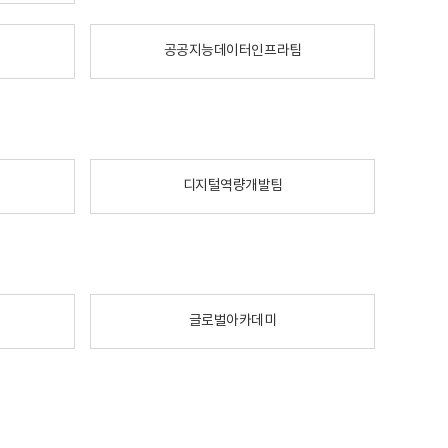
공공지능데이터인프라팀
디지털역량개발팀
글로벌아카데미