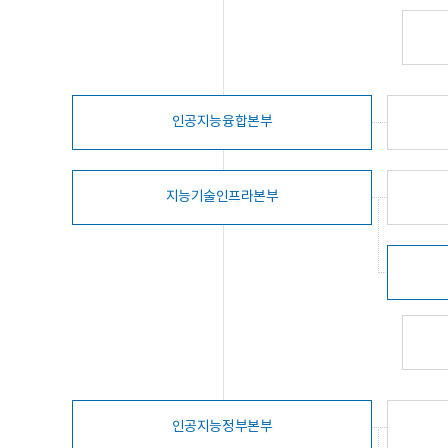
인공지능융합본부
지능기술인프라본부
인공지능정부본부