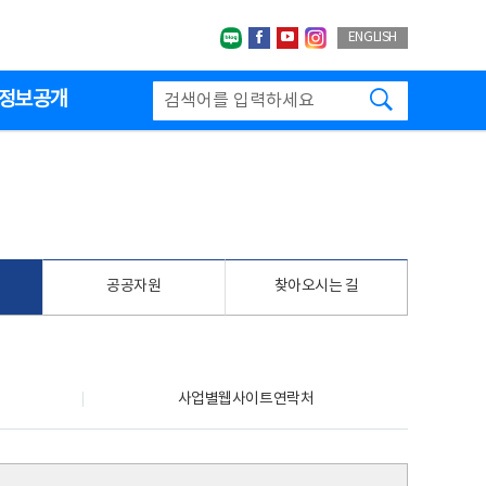
네이버블로그
페이스북
유투브
인스타그랩
ENGLISH
검색하기
정보공개
공공자원
찾아오시는 길
사업별웹사이트연락처