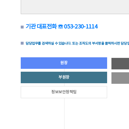
기관 대표전화 ☏ 053-230-1114
담당업무를 검색하실 수 있습니다. 또는 조직도의 부서명을 클릭하시면 담당업
원장
부원장
정보보안정책팀