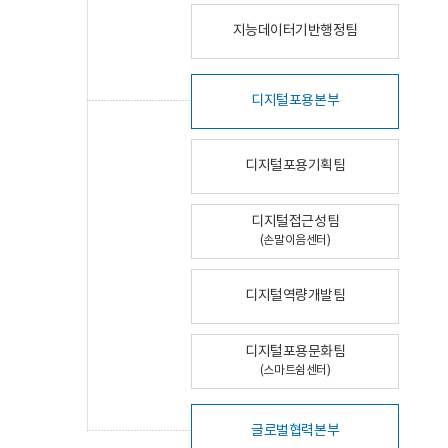
지능데이터기반행정팀
디지털포용본부
디지털포용기획팀
디지털접근성팀
(손말이음센터)
디지털역량개발팀
디지털포용문화팀
(스마트쉼센터)
글로벌협력본부