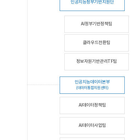
인공지능정부기반지원단
AI정부기반정책팀
클라우드전환팀
정보자원기반관리TF팀
인공지능데이터본부
(데이터통합지원센터)
AI데이터정책팀
AI데이터사업팀