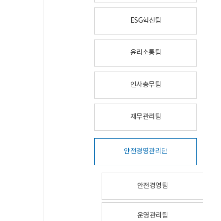
ESG혁신팀
윤리소통팀
인사총무팀
재무관리팀
안전경영관리단
안전경영팀
운영관리팀