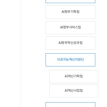
AI정부기획팀
AI정부서비스팀
AI정부혁신성과팀
인공지능혁신지원단
AI혁신기획팀
AI혁신사업팀