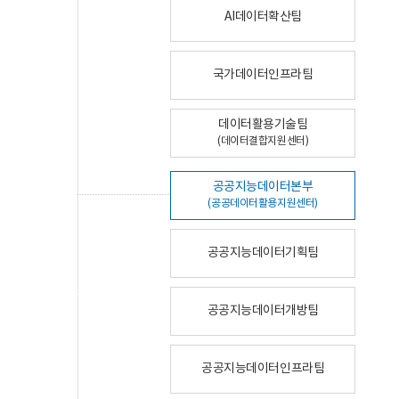
AI데이터확산팀
국가데이터인프라팀
데이터활용기술팀
(데이터결합지원센터)
공공지능데이터본부
(공공데이터활용지원센터)
공공지능데이터기획팀
공공지능데이터개방팀
공공지능데이터인프라팀