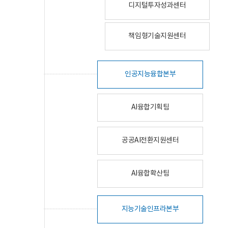
디지털투자성과센터
책임형기술지원센터
인공지능융합본부
AI융합기획팀
공공AI전환지원센터
AI융합확산팀
지능기술인프라본부