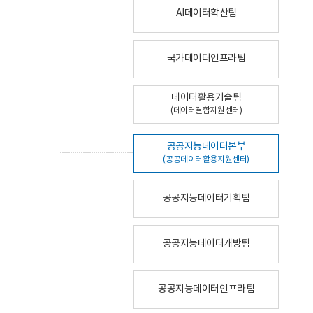
AI데이터확산팀
국가데이터인프라팀
데이터활용기술팀
(데이터결합지원센터)
공공지능데이터본부
(공공데이터활용지원센터)
공공지능데이터기획팀
공공지능데이터개방팀
공공지능데이터인프라팀