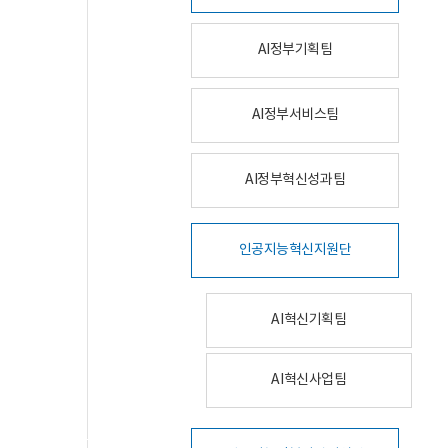
AI정부기획팀
AI정부서비스팀
AI정부혁신성과팀
인공지능혁신지원단
AI혁신기획팀
AI혁신사업팀