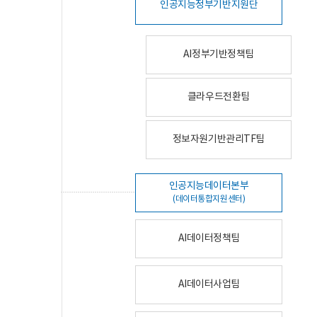
인공지능정부기반지원단
AI정부기반정책팀
클라우드전환팀
정보자원기반관리TF팀
인공지능데이터본부
(데이터통합지원센터)
AI데이터정책팀
AI데이터사업팀