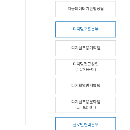
지능데이터기반행정팀
디지털포용본부
디지털포용기획팀
디지털접근성팀
(손말이음센터)
디지털역량개발팀
디지털포용문화팀
(스마트쉼센터)
글로벌협력본부