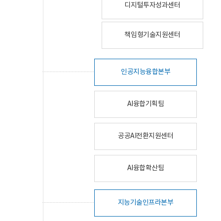
디지털투자성과센터
책임형기술지원센터
인공지능융합본부
AI융합기획팀
공공AI전환지원센터
AI융합확산팀
지능기술인프라본부