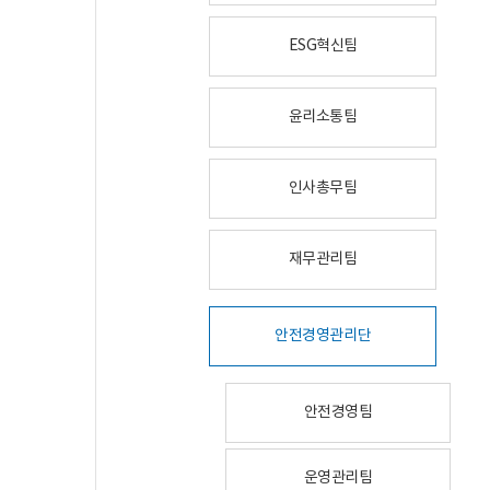
ESG혁신팀
윤리소통팀
인사총무팀
재무관리팀
안전경영관리단
안전경영팀
운영관리팀