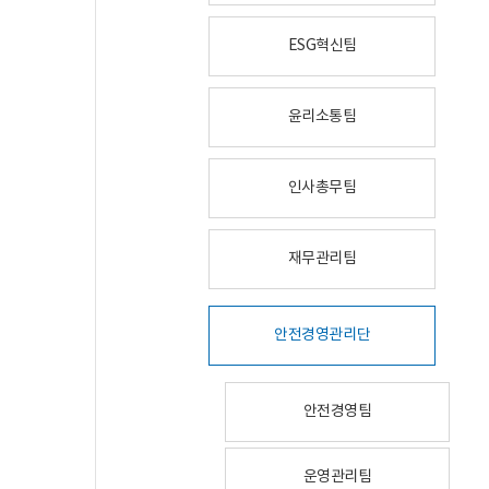
ESG혁신팀
윤리소통팀
인사총무팀
재무관리팀
안전경영관리단
안전경영팀
운영관리팀