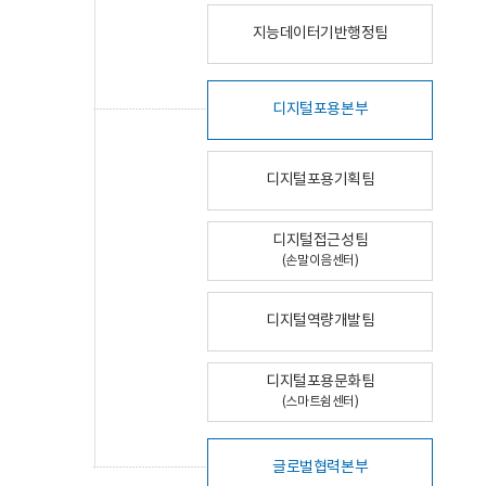
지능데이터기반행정팀
디지털포용본부
디지털포용기획팀
디지털접근성팀
(손말이음센터)
디지털역량개발팀
디지털포용문화팀
(스마트쉼센터)
글로벌협력본부