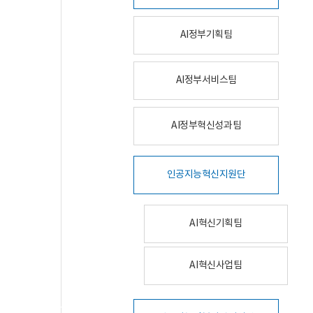
AI정부기획팀
AI정부서비스팀
AI정부혁신성과팀
인공지능혁신지원단
AI혁신기획팀
AI혁신사업팀