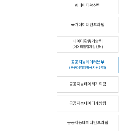
AI데이터확산팀
국가데이터인프라팀
데이터활용기술팀
(데이터결합지원센터)
공공지능데이터본부
(공공데이터활용지원센터)
공공지능데이터기획팀
공공지능데이터개방팀
공공지능데이터인프라팀