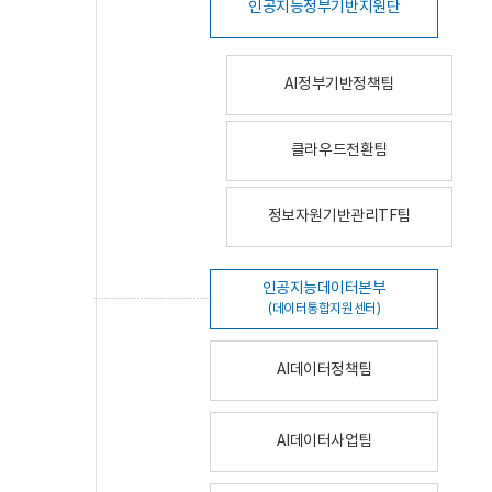
인공지능정부기반지원단
AI정부기반정책팀
클라우드전환팀
정보자원기반관리TF팀
인공지능데이터본부
(데이터통합지원센터)
AI데이터정책팀
AI데이터사업팀