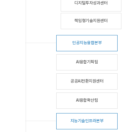
디지털투자성과센터
책임형기술지원센터
인공지능융합본부
AI융합기획팀
공공AI전환지원센터
AI융합확산팀
지능기술인프라본부