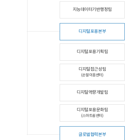
지능데이터기반행정팀
디지털포용본부
디지털포용기획팀
디지털접근성팀
(손말이음센터)
디지털역량개발팀
디지털포용문화팀
(스마트쉼센터)
글로벌협력본부