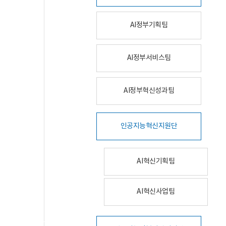
AI정부기획팀
AI정부서비스팀
AI정부혁신성과팀
인공지능혁신지원단
AI혁신기획팀
AI혁신사업팀