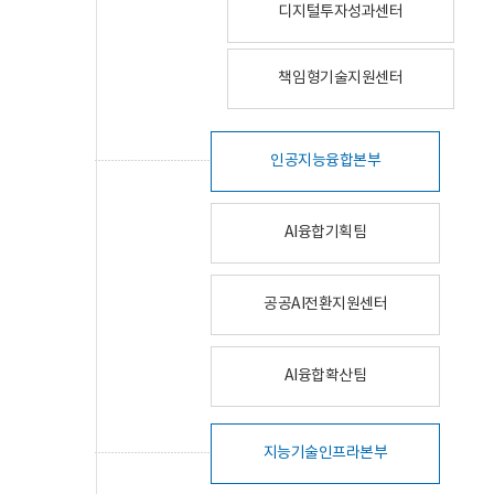
디지털투자성과센터
책임형기술지원센터
인공지능융합본부
AI융합기획팀
공공AI전환지원센터
AI융합확산팀
지능기술인프라본부