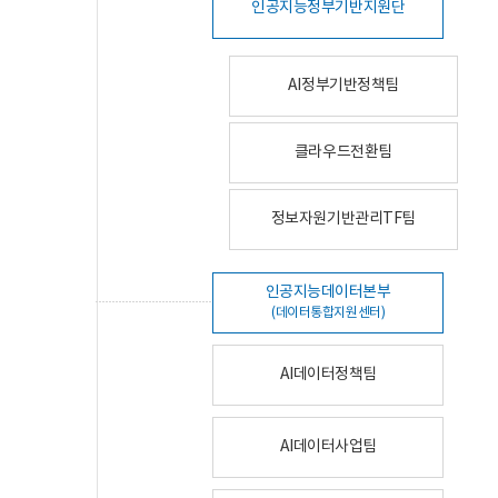
인공지능정부기반지원단
AI정부기반정책팀
클라우드전환팀
정보자원기반관리TF팀
인공지능데이터본부
(데이터통합지원센터)
AI데이터정책팀
AI데이터사업팀