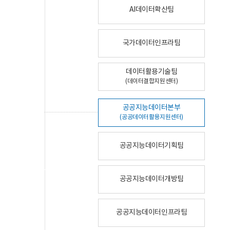
AI데이터확산팀
국가데이터인프라팀
데이터활용기술팀
(데이터결합지원센터)
공공지능데이터본부
(공공데이터활용지원센터)
공공지능데이터기획팀
공공지능데이터개방팀
공공지능데이터인프라팀