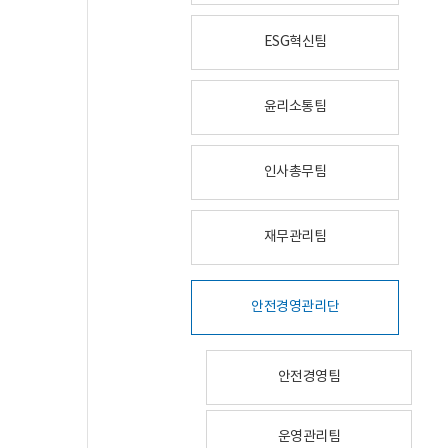
ESG혁신팀
윤리소통팀
인사총무팀
재무관리팀
안전경영관리단
안전경영팀
운영관리팀