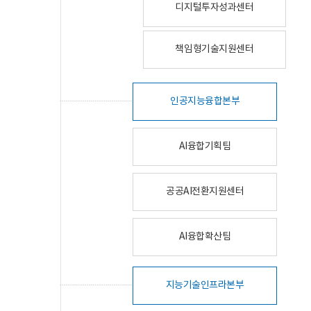
디지털투자성과센터
책임형기술지원센터
인공지능융합본부
AI융합기획팀
공공AI전환지원센터
AI융합확산팀
지능기술인프라본부