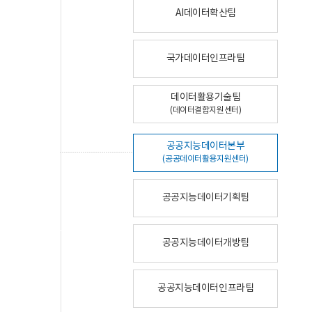
AI데이터확산팀
국가데이터인프라팀
데이터활용기술팀
(데이터결합지원센터)
공공지능데이터본부
(공공데이터활용지원센터)
공공지능데이터기획팀
공공지능데이터개방팀
공공지능데이터인프라팀