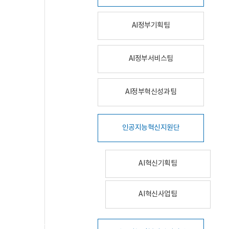
AI정부기획팀
AI정부서비스팀
AI정부혁신성과팀
인공지능혁신지원단
AI혁신기획팀
AI혁신사업팀