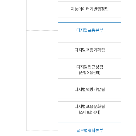
지능데이터기반행정팀
디지털포용본부
디지털포용기획팀
디지털접근성팀
(손말이음센터)
디지털역량개발팀
디지털포용문화팀
(스마트쉼센터)
글로벌협력본부