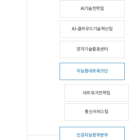
AI기술전략팀
AI-클라우드기술혁신팀
양자기술활용센터
지능형네트워크단
네트워크전략팀
통신서비스팀
인공지능정부본부