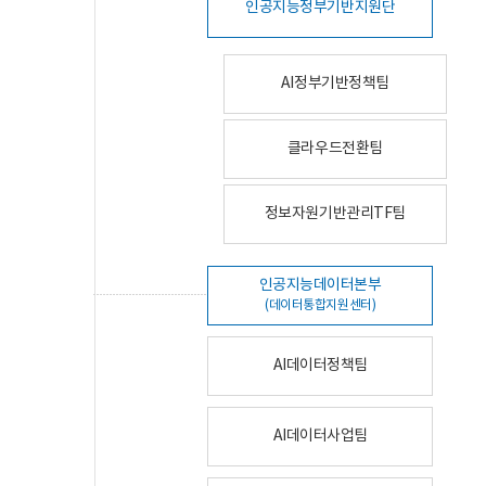
인공지능정부기반지원단
AI정부기반정책팀
클라우드전환팀
정보자원기반관리TF팀
인공지능데이터본부
(데이터통합지원센터)
AI데이터정책팀
AI데이터사업팀