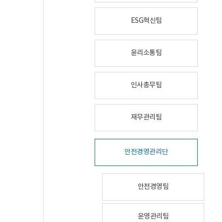
ESG혁신팀
윤리소통팀
인사총무팀
재무관리팀
안전경영관리단
안전경영팀
운영관리팀