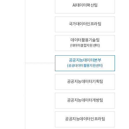
AI데이터확산팀
국가데이터인프라팀
데이터활용기술팀
(데이터결합지원센터)
공공지능데이터본부
(공공데이터활용지원센터)
공공지능데이터기획팀
공공지능데이터개방팀
공공지능데이터인프라팀