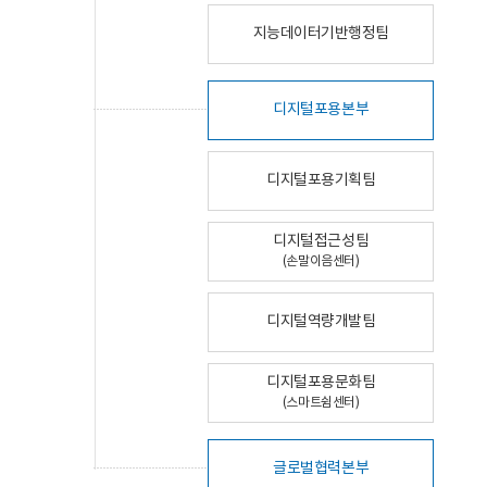
지능데이터기반행정팀
디지털포용본부
디지털포용기획팀
디지털접근성팀
(손말이음센터)
디지털역량개발팀
디지털포용문화팀
(스마트쉼센터)
글로벌협력본부