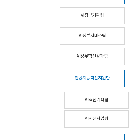
AI정부기획팀
AI정부서비스팀
AI정부혁신성과팀
인공지능혁신지원단
AI혁신기획팀
AI혁신사업팀