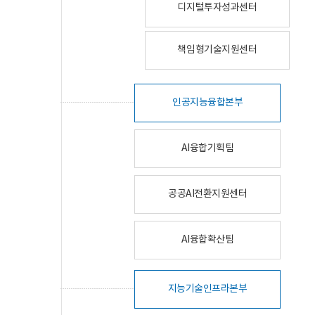
디지털투자성과센터
책임형기술지원센터
인공지능융합본부
AI융합기획팀
공공AI전환지원센터
AI융합확산팀
지능기술인프라본부