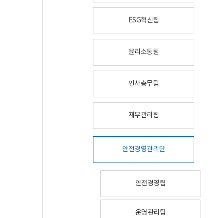
ESG혁신팀
윤리소통팀
인사총무팀
재무관리팀
안전경영관리단
안전경영팀
운영관리팀