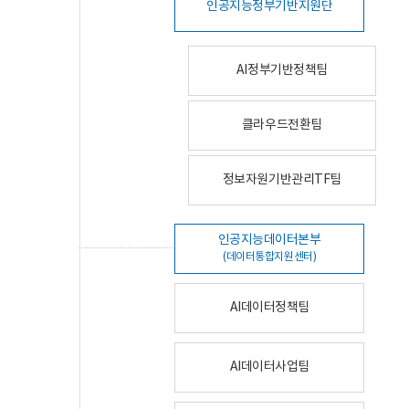
인공지능정부기반지원단
AI정부기반정책팀
클라우드전환팀
정보자원기반관리TF팀
인공지능데이터본부
(데이터통합지원센터)
AI데이터정책팀
AI데이터사업팀