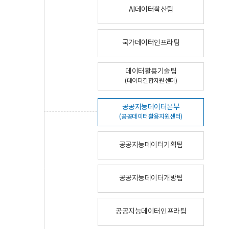
AI데이터확산팀
국가데이터인프라팀
데이터활용기술팀
(데이터결합지원센터)
공공지능데이터본부
(공공데이터활용지원센터)
공공지능데이터기획팀
공공지능데이터개방팀
공공지능데이터인프라팀