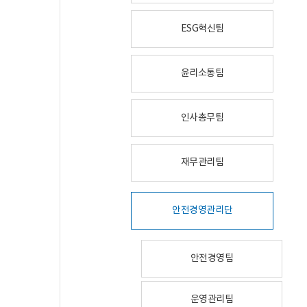
ESG혁신팀
윤리소통팀
인사총무팀
재무관리팀
안전경영관리단
안전경영팀
운영관리팀