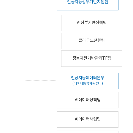
인공지능정부기반지원단
AI정부기반정책팀
클라우드전환팀
정보자원기반관리TF팀
인공지능데이터본부
(데이터통합지원센터)
AI데이터정책팀
AI데이터사업팀