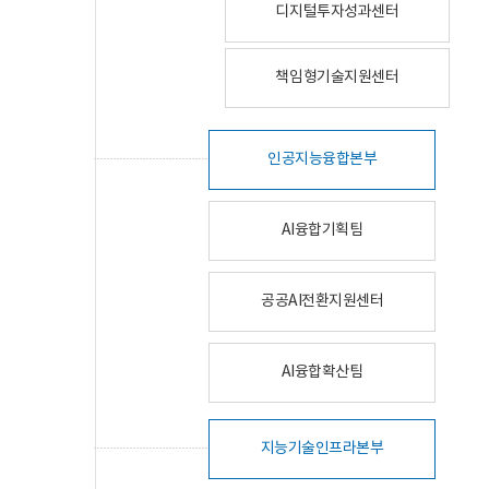
디지털투자성과센터
책임형기술지원센터
인공지능융합본부
AI융합기획팀
공공AI전환지원센터
AI융합확산팀
지능기술인프라본부