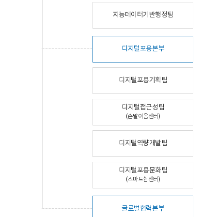
지능데이터기반행정팀
디지털포용본부
디지털포용기획팀
디지털접근성팀
(손말이음센터)
디지털역량개발팀
디지털포용문화팀
(스마트쉼센터)
글로벌협력본부