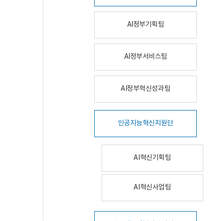
AI정부기획팀
AI정부서비스팀
AI정부혁신성과팀
인공지능혁신지원단
AI혁신기획팀
AI혁신사업팀