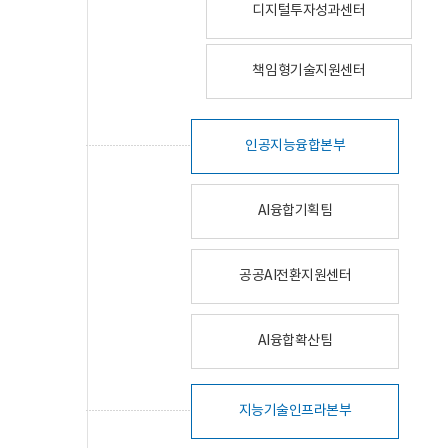
디지털투자성과센터
책임형기술지원센터
인공지능융합본부
AI융합기획팀
공공AI전환지원센터
AI융합확산팀
지능기술인프라본부