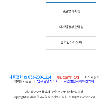
글로벌기획팀
디지털정부협력팀
글로벌아카데미
대표전화 ☏ 053-230-1114
개인정보처리방침
저작권 정책
업무담당자조회
사업별웹사이트연락처
찾아오시는 길
개인정보보호책임자 : 양현수 안전경영관리단장
Copyright © 2020 한국지능정보사회진흥원. All Rights Reserved.