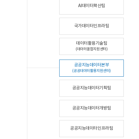
AI데이터확산팀
국가데이터인프라팀
데이터활용기술팀
(데이터결합지원센터)
공공지능데이터본부
(공공데이터활용지원센터)
공공지능데이터기획팀
공공지능데이터개방팀
공공지능데이터인프라팀