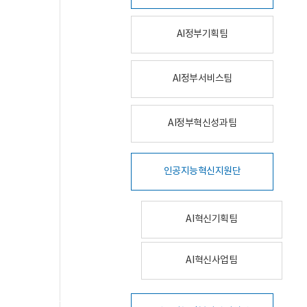
AI정부기획팀
AI정부서비스팀
AI정부혁신성과팀
인공지능혁신지원단
AI혁신기획팀
AI혁신사업팀