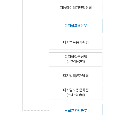
지능데이터기반행정팀
디지털포용본부
디지털포용기획팀
디지털접근성팀
(손말이음센터)
디지털역량개발팀
디지털포용문화팀
(스마트쉼센터)
글로벌협력본부