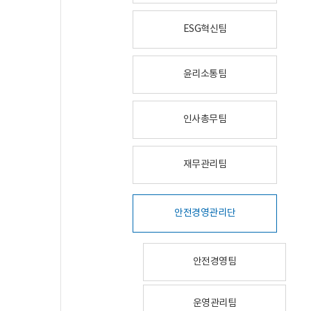
ESG혁신팀
윤리소통팀
인사총무팀
재무관리팀
안전경영관리단
안전경영팀
운영관리팀