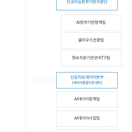
인공지능정부기반지원단
AI정부기반정책팀
클라우드전환팀
정보자원기반관리TF팀
인공지능데이터본부
(데이터통합지원센터)
AI데이터정책팀
AI데이터사업팀