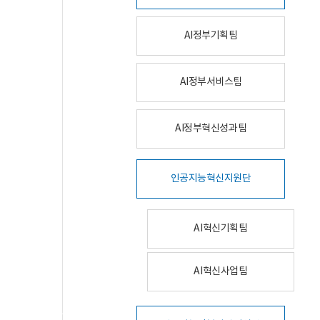
AI정부기획팀
AI정부서비스팀
AI정부혁신성과팀
인공지능혁신지원단
AI혁신기획팀
AI혁신사업팀