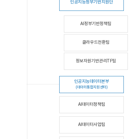
인공지능정부기반지원단
AI정부기반정책팀
클라우드전환팀
정보자원기반관리TF팀
인공지능데이터본부
(데이터통합지원센터)
AI데이터정책팀
AI데이터사업팀