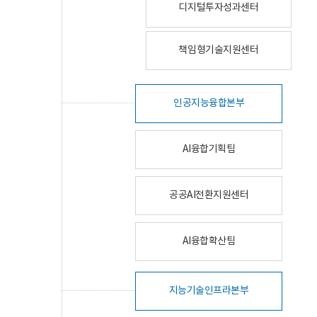
디지털투자성과센터
책임형기술지원센터
인공지능융합본부
AI융합기획팀
공공AI전환지원센터
AI융합확산팀
지능기술인프라본부