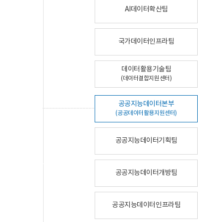
AI데이터확산팀
국가데이터인프라팀
데이터활용기술팀
(데이터결합지원센터)
공공지능데이터본부
(공공데이터활용지원센터)
공공지능데이터기획팀
공공지능데이터개방팀
공공지능데이터인프라팀