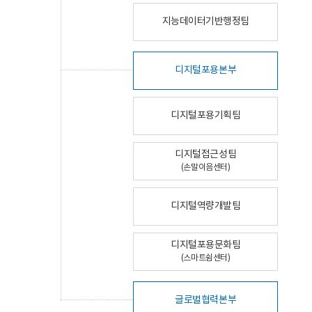
지능데이터기반행정팀
디지털포용본부
디지털포용기획팀
디지털접근성팀
(손말이음센터)
디지털역량개발팀
디지털포용문화팀
(스마트쉼센터)
글로벌협력본부