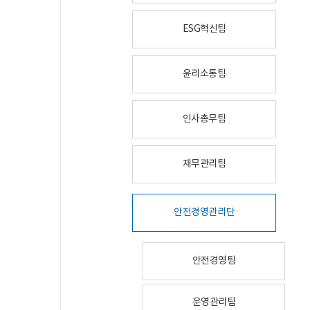
ESG혁신팀
윤리소통팀
인사총무팀
재무관리팀
안전경영관리단
안전경영팀
운영관리팀