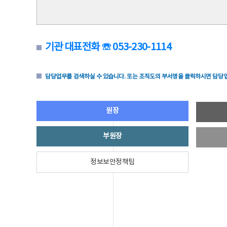
기관 대표전화 ☏ 053-230-1114
담당업무를 검색하실 수 있습니다. 또는 조직도의 부서명을 클릭하시면 담당업
원장
부원장
정보보안정책팀