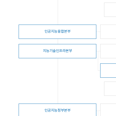
인공지능융합본부
지능기술인프라본부
인공지능정부본부