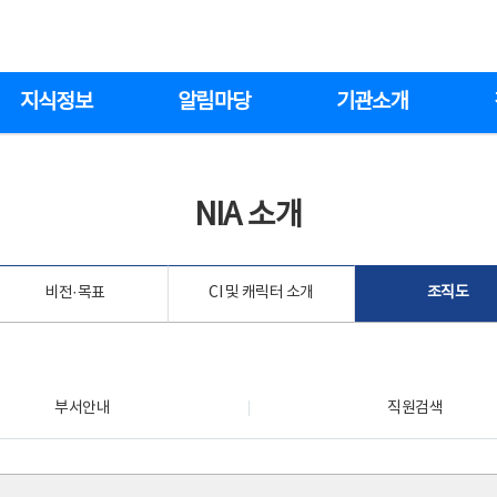
지식정보
알림마당
기관소개
NIA 소개
비전·목표
CI 및 캐릭터 소개
조직도
부서안내
직원검색