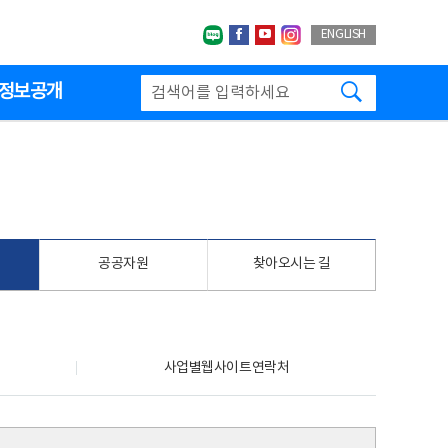
네이버블로그
페이스북
유투브
인스타그랩
ENGLISH
검색하기
정보공개
공공자원
찾아오시는 길
사업별웹사이트연락처