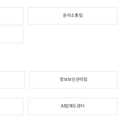
윤리소통팀
정보보안관리팀
AI법제도센터