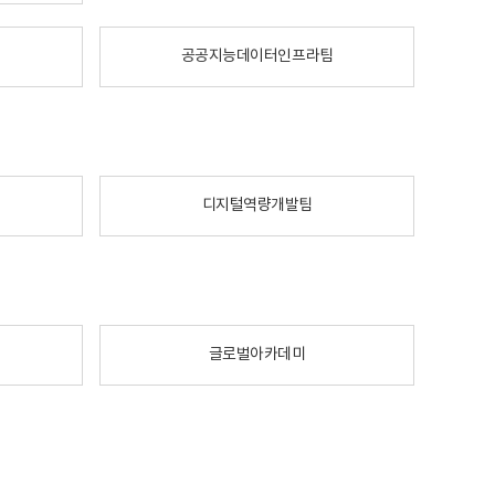
공공지능데이터인프라팀
디지털역량개발팀
글로벌아카데미