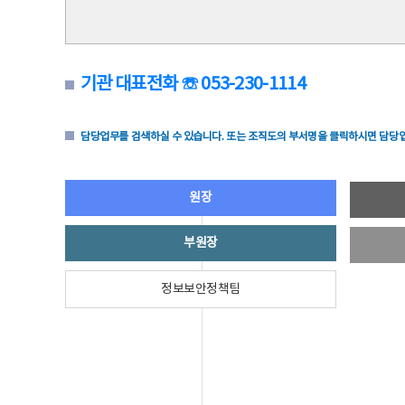
기관 대표전화 ☏ 053-230-1114
담당업무를 검색하실 수 있습니다. 또는 조직도의 부서명을 클릭하시면 담당업
원장
부원장
정보보안정책팀