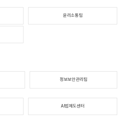
윤리소통팀
정보보안관리팀
AI법제도센터