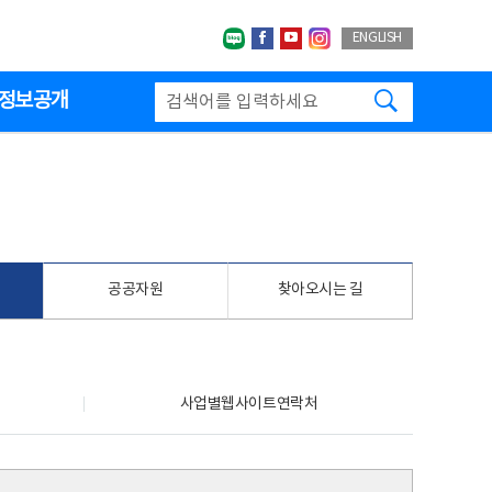
네이버블로그
페이스북
유투브
인스타그랩
ENGLISH
검색하기
정보공개
공공자원
찾아오시는 길
사업별웹사이트연락처