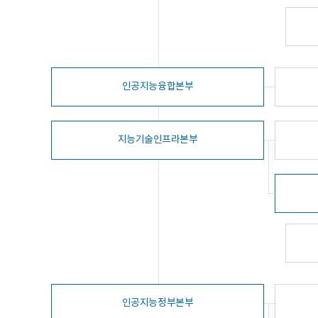
인공지능융합본부
지능기술인프라본부
인공지능정부본부