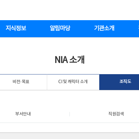
지식정보
알림마당
기관소개
NIA 소개
비전·목표
CI 및 캐릭터 소개
조직도
부서안내
직원검색