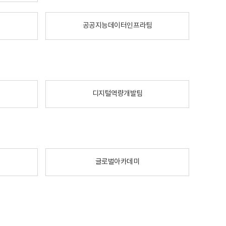
공공지능데이터인프라팀
디지털역량개발팀
글로벌아카데미