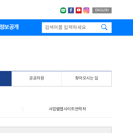
네이버블로그
페이스북
유투브
인스타그랩
ENGLISH
검색하기
정보공개
공공자원
찾아오시는 길
사업별웹사이트연락처