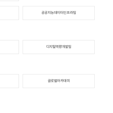
공공지능데이터인프라팀
디지털역량개발팀
글로벌아카데미