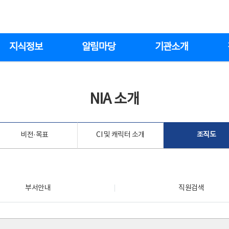
지식정보
알림마당
기관소개
NIA 소개
비전·목표
CI 및 캐릭터 소개
조직도
부서안내
직원검색