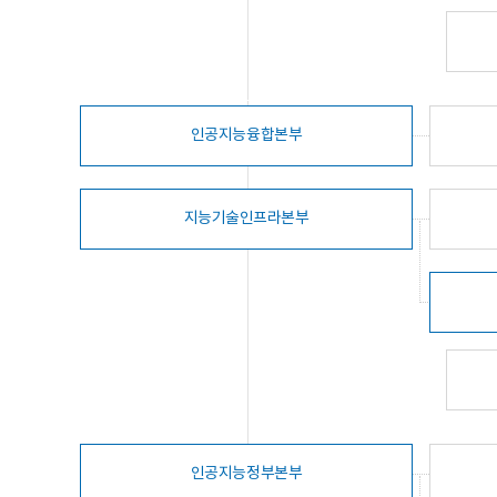
인공지능융합본부
지능기술인프라본부
인공지능정부본부