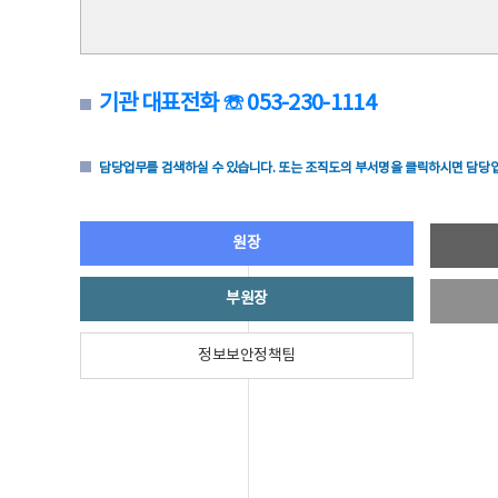
기관 대표전화 ☏ 053-230-1114
담당업무를 검색하실 수 있습니다. 또는 조직도의 부서명을 클릭하시면 담당업
원장
부원장
정보보안정책팀