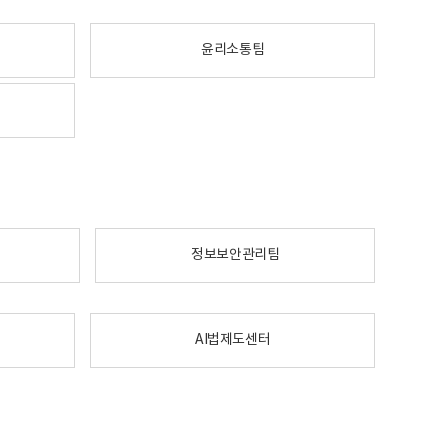
윤리소통팀
정보보안관리팀
AI법제도센터